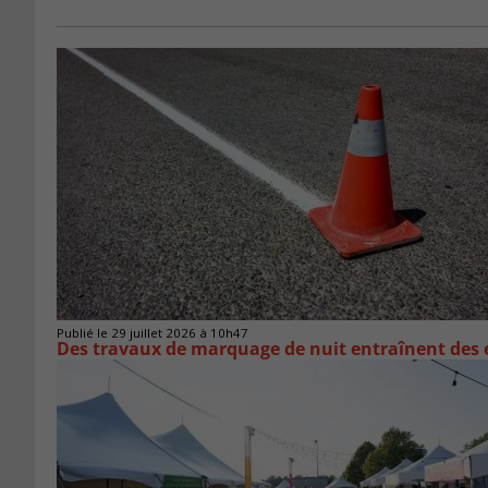
Publié le 29 juillet 2026 à 10h47
Des travaux de marquage de nuit entraînent des e