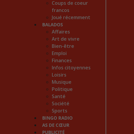
Coups de coeur
francos
Joué récemment
BALADOS
Affaires
Art de vivre
Bien-être
Emploi
Finances
Infos citoyennes
Loisirs
Musique
Politique
Santé
Société
Sports
BINGO RADIO
AS DE CŒUR
PUBLICITÉ