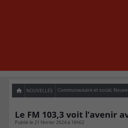
Communautaire et social
,
Nouvel
NOUVELLES
Le FM 103,3 voit l’avenir 
Publié le
21 février 2024 à 16h02