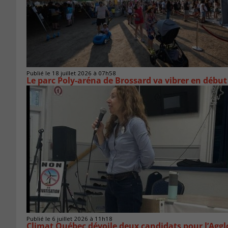
Publié le 18 juillet 2026 à 07h58
Le parc Poly-aréna de Brossard va vibrer en début
Publié le 6 juillet 2026 à 11h18
Climat Québec dévoile deux candidats pour l’Agg