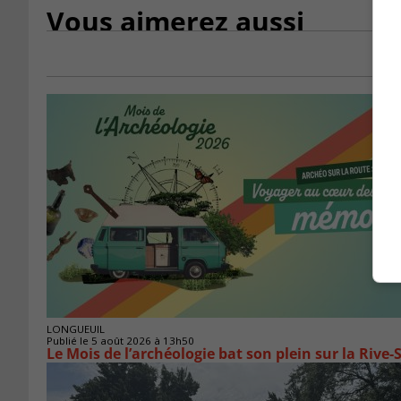
Vous aimerez aussi
LONGUEUIL
Publié le 5 août 2026 à 13h50
Le Mois de l’archéologie bat son plein sur la Riv