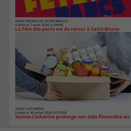
SAINT-BRUNO-DE-MONTARVILLE
Publié le 2 août 2026 à 08h06
La Fête des parcs est de retour à Saint-Bruno
SAINT-CATHERINE
Publié le 30 juillet 2026 à 07h58
Sainte-Catherine prolonge son aide financière au