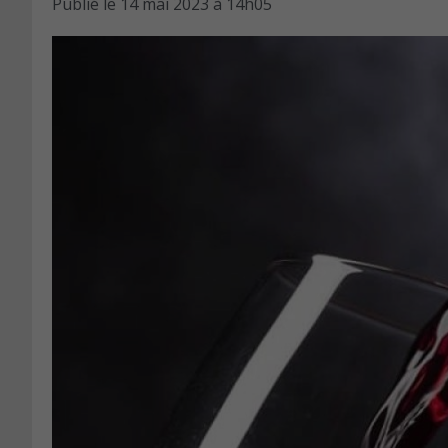
Publié le
14 mai 2023 à 14h05