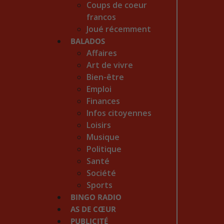
Coups de coeur
francos
Joué récemment
BALADOS
Affaires
Art de vivre
Bien-être
Emploi
Finances
Infos citoyennes
Loisirs
Musique
Politique
Santé
Société
Sports
BINGO RADIO
AS DE CŒUR
PUBLICITÉ