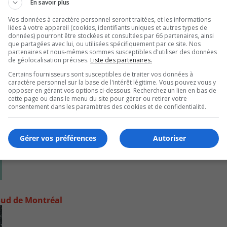
En savoir plus
Vos données à caractère personnel seront traitées, et les informations
liées à votre appareil (cookies, identifiants uniques et autres types de
données) pourront être stockées et consultées par 66 partenaires, ainsi
que partagées avec lui, ou utilisées spécifiquement par ce site. Nos
partenaires et nous-mêmes sommes susceptibles d'utiliser des données
de géolocalisation précises.
Liste des partenaires.
Certains fournisseurs sont susceptibles de traiter vos données à
caractère personnel sur la base de l'intérêt légitime. Vous pouvez vous y
opposer en gérant vos options ci-dessous. Recherchez un lien en bas de
cette page ou dans le menu du site pour gérer ou retirer votre
consentement dans les paramètres des cookies et de confidentialité.
Gérer vos préférences
Autoriser
e-Sud de Montréal