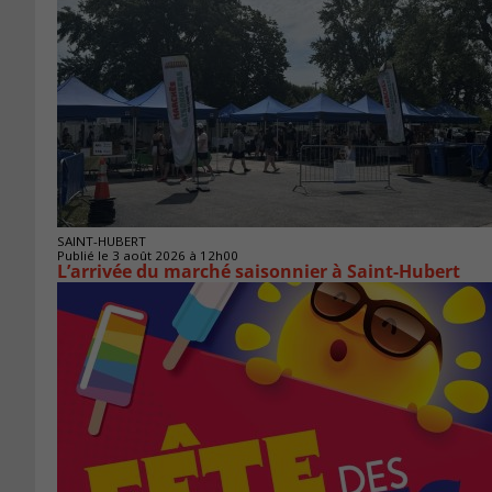
SAINT-HUBERT
Publié le 3 août 2026 à 12h00
L’arrivée du marché saisonnier à Saint-Hubert