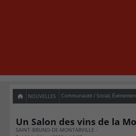
Communauté / Social
,
Événemen
NOUVELLES
Un Salon des vins de la M
SAINT-BRUNO-DE-MONTARVILLE -