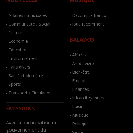
- Affaires municipales
- Décompte franco
- Communauté / Social
- Joué récemment
- Culture
BALADOS
- Économie
- Éducation
- Affaires
- Environnement
- Art de vivre
- Faits divers
- Bien-être
- Santé et bien-être
- Emploi
- Sports
- Finances
- Transport / Circulation
- Infos citoyennes
- Loisirs
ÉMISSIONS
- Musique
Avec la participation du
- Politique
gouvernement du
- Santé