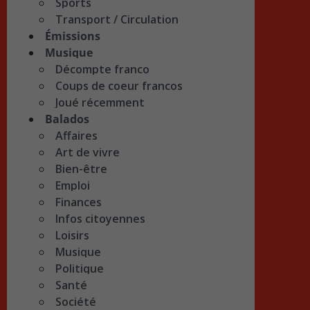
Sports
Transport / Circulation
Émissions
Musique
Décompte franco
Coups de coeur francos
Joué récemment
Balados
Affaires
Art de vivre
Bien-être
Emploi
Finances
Infos citoyennes
Loisirs
Musique
Politique
Santé
Société