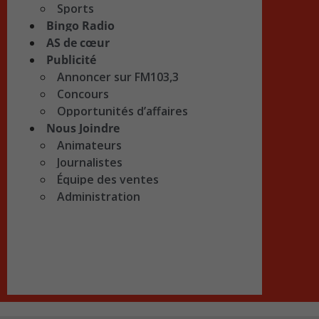
Sports
Bingo Radio
AS de cœur
Publicité
Annoncer sur FM103,3
Concours
Opportunités d’affaires
Nous Joindre
Animateurs
Journalistes
Équipe des ventes
Administration