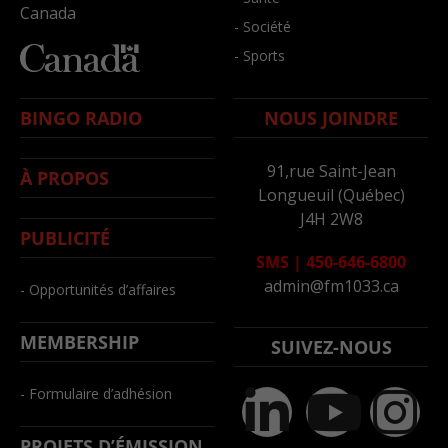
Canada
- Société
- Sports
BINGO RADIO
NOUS JOINDRE
91,rue Saint-Jean
À PROPOS
Longueuil (Québec)
J4H 2W8
PUBLICITÉ
SMS
|
450-646-6800
admin@fm1033.ca
- Opportunités d’affaires
MEMBERSHIP
SUIVEZ-NOUS
- Formulaire d’adhésion
PROJETS D’ÉMISSION