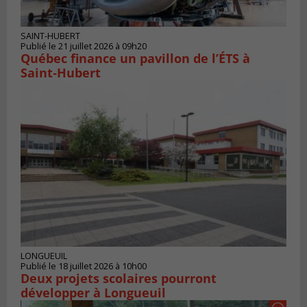
SAINT-HUBERT
Publié le 21 juillet 2026 à 09h20
Québec finance un pavillon de l’ÉTS à
Saint‑Hubert
LONGUEUIL
Publié le 18 juillet 2026 à 10h00
Deux projets scolaires pourront
développer à Longueuil