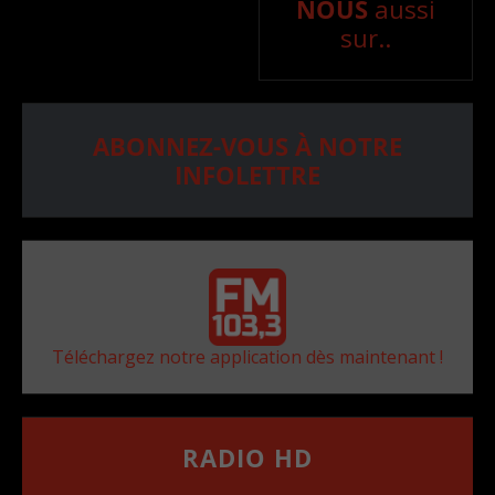
NOUS
aussi
sur..
ABONNEZ-VOUS À NOTRE
INFOLETTRE
Téléchargez notre application dès maintenant !
RADIO HD
••••••••••••••••••