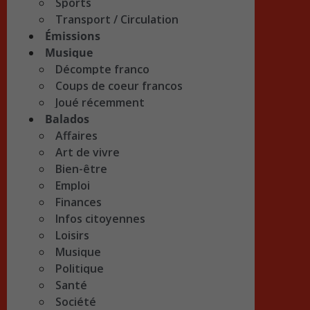
Sports
Transport / Circulation
Émissions
Musique
Décompte franco
Coups de coeur francos
Joué récemment
Balados
Affaires
Art de vivre
Bien-être
Emploi
Finances
Infos citoyennes
Loisirs
Musique
Politique
Santé
Société