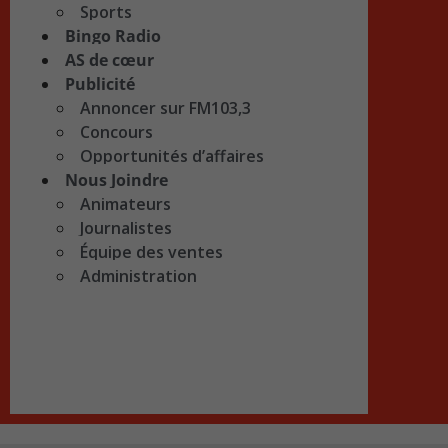
Sports
Bingo Radio
AS de cœur
Publicité
Annoncer sur FM103,3
Concours
Opportunités d’affaires
Nous Joindre
Animateurs
Journalistes
Équipe des ventes
Administration