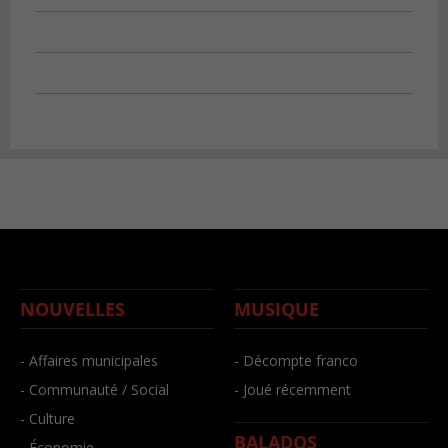
NOUVELLES
MUSIQUE
- Affaires municipales
- Décompte franco
- Communauté / Social
- Joué récemment
- Culture
BALADOS
- Économie