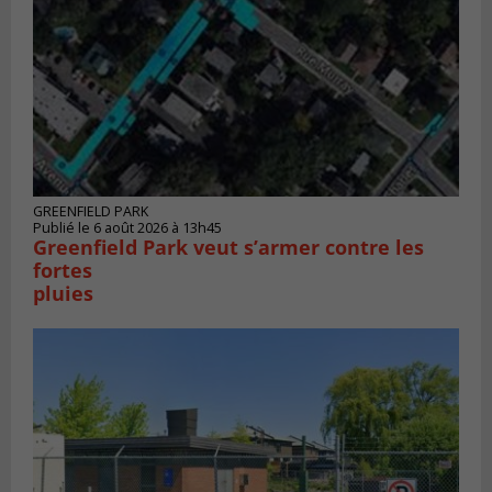
GREENFIELD PARK
Publié le 6 août 2026 à 13h45
Greenfield Park veut s’armer contre les
fortes
pluies