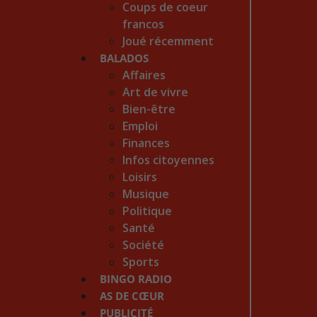
Coups de coeur
francos
Joué récemment
BALADOS
Affaires
Art de vivre
Bien-être
Emploi
Finances
Infos citoyennes
Loisirs
Musique
Politique
Santé
Société
Sports
BINGO RADIO
AS DE CŒUR
PUBLICITÉ