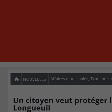
Affaires municipales
,
Transport /
NOUVELLES
Un citoyen veut protéger l
Longueuil