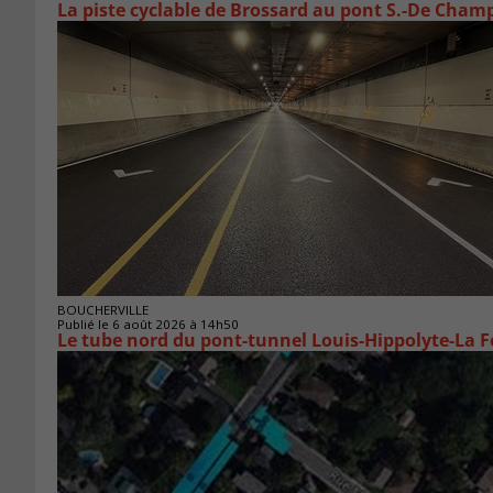
La piste cyclable de Brossard au pont S.-De Champ
BOUCHERVILLE
Publié le 6 août 2026 à 14h50
Le tube nord du pont-tunnel Louis-Hippolyte-La F