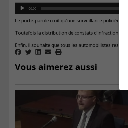
Audio
00:00
Player
Le porte-parole croit qu’une surveillance policière pe
Toutefois la distribution de constats d’infraction n’est
Enfin, il souhaite que tous les automobilistes respect
Vous aimerez aussi