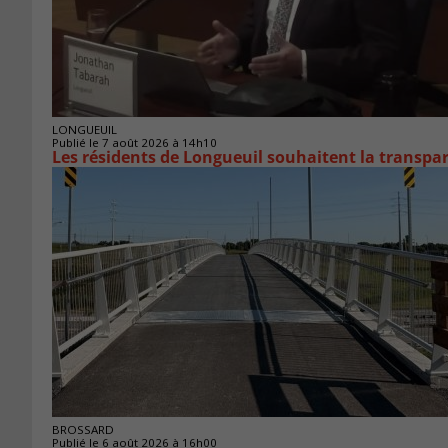
LONGUEUIL
Publié le 7 août 2026 à 14h10
Les résidents de Longueuil souhaitent la transpa
BROSSARD
Publié le 6 août 2026 à 16h00