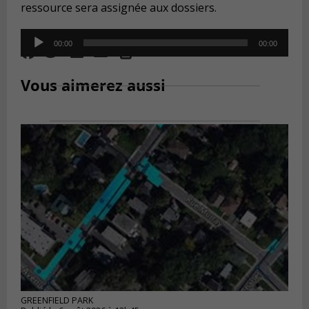
ressource sera assignée aux dossiers.
Audio
00:00
00:00
Player
Vous aimerez aussi
GREENFIELD PARK