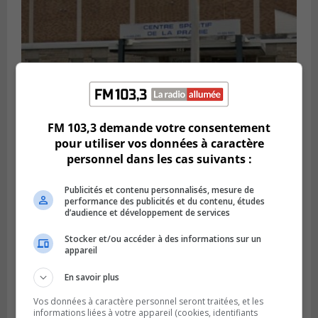
FM 103,3 demande votre consentement
pour utiliser vos données à caractère
personnel dans les cas suivants :
LA PRAIRIE
Publié le 5 août 2026 à 11h59
La Prairie loue des espaces de glace
Publicités et contenu personnalisés, mesure de
jusqu’en avril 2027
performance des publicités et du contenu, études
d’audience et développement de services
Stocker et/ou accéder à des informations sur un
appareil
En savoir plus
Vos données à caractère personnel seront traitées, et les
informations liées à votre appareil (cookies, identifiants