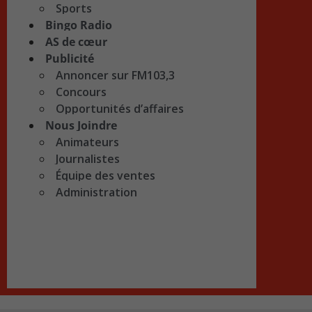
Sports
Bingo Radio
AS de cœur
Publicité
Annoncer sur FM103,3
Concours
Opportunités d’affaires
Nous Joindre
Animateurs
Journalistes
Équipe des ventes
Administration