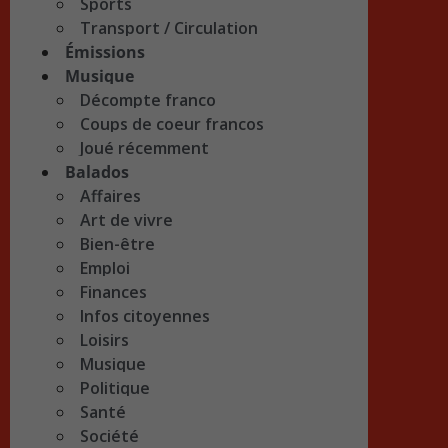
Sports
Transport / Circulation
Émissions
Musique
Décompte franco
Coups de coeur francos
Joué récemment
Balados
Affaires
Art de vivre
Bien-être
Emploi
Finances
Infos citoyennes
Loisirs
Musique
Politique
Santé
Société