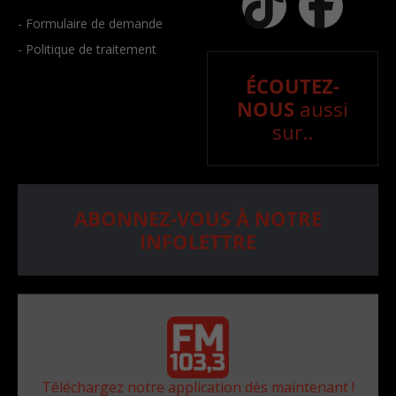
- Formulaire de demande
- Politique de traitement
ÉCOUTEZ-
NOUS
aussi
sur..
ABONNEZ-VOUS À NOTRE
INFOLETTRE
Téléchargez notre application dès maintenant !