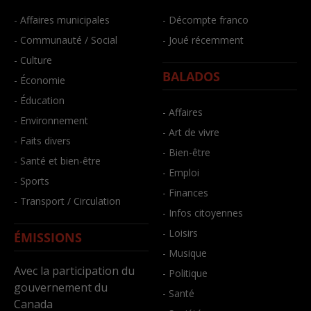
- Affaires municipales
- Décompte franco
- Communauté / Social
- Joué récemment
- Culture
BALADOS
- Économie
- Éducation
- Affaires
- Environnement
- Art de vivre
- Faits divers
- Bien-être
- Santé et bien-être
- Emploi
- Sports
- Finances
- Transport / Circulation
- Infos citoyennes
- Loisirs
ÉMISSIONS
- Musique
Avec la participation du
- Politique
gouvernement du
- Santé
Canada