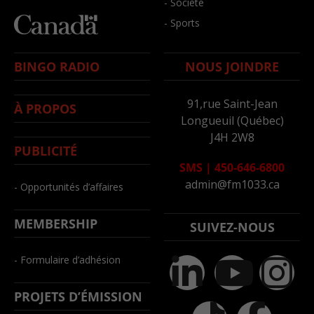
- Société
- Sports
BINGO RADIO
NOUS JOINDRE
91,rue Saint-Jean
À PROPOS
Longueuil (Québec)
J4H 2W8
PUBLICITÉ
SMS
|
450-646-6800
admin@fm1033.ca
- Opportunités d’affaires
MEMBERSHIP
SUIVEZ-NOUS
- Formulaire d’adhésion
PROJETS D’ÉMISSION