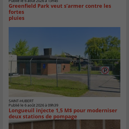
Publié le 6 août 2026 à 13h45
Greenfield Park veut s’armer contre les
fortes
pluies
SAINT-HUBERT
Publié le 6 août 2026 à 09h39
Longueuil injecte 1,5 M$ pour moderniser
deux stations de pompage