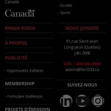
Canada
- Société
- Sports
BINGO RADIO
NOUS JOINDRE
91,rue Saint-Jean
À PROPOS
Longueuil (Québec)
J4H 2W8
PUBLICITÉ
SMS
|
450-646-6800
admin@fm1033.ca
- Opportunités d’affaires
MEMBERSHIP
SUIVEZ-NOUS
- Formulaire d’adhésion
PROJETS D’ÉMISSION