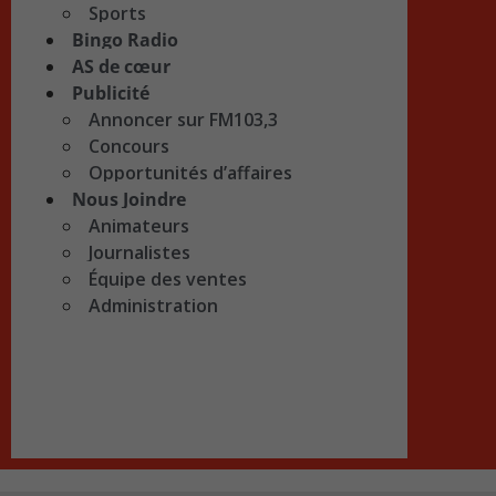
Sports
Bingo Radio
AS de cœur
Publicité
Annoncer sur FM103,3
Concours
Opportunités d’affaires
Nous Joindre
Animateurs
Journalistes
Équipe des ventes
Administration