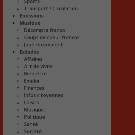
Sports
Transport / Circulation
Émissions
Musique
Décompte franco
Coups de coeur francos
Joué récemment
Balados
Affaires
Art de vivre
Bien-être
Emploi
Finances
Infos citoyennes
Loisirs
Musique
Politique
Santé
Société