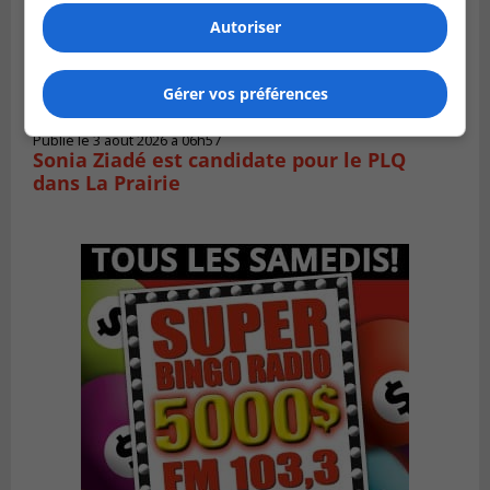
Autoriser
Gérer vos préférences
LA PRAIRIE
Publié le 3 août 2026 à 06h57
Sonia Ziadé est candidate pour le PLQ
dans La Prairie