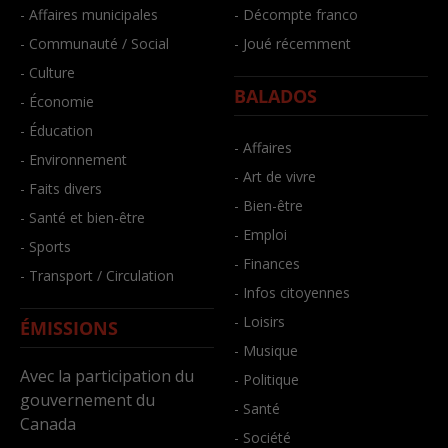
- Affaires municipales
- Décompte franco
- Communauté / Social
- Joué récemment
- Culture
BALADOS
- Économie
- Éducation
- Affaires
- Environnement
- Art de vivre
- Faits divers
- Bien-être
- Santé et bien-être
- Emploi
- Sports
- Finances
- Transport / Circulation
- Infos citoyennes
- Loisirs
ÉMISSIONS
- Musique
Avec la participation du
- Politique
gouvernement du
- Santé
Canada
- Société