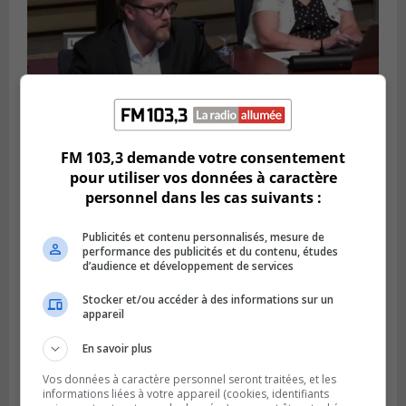
FM 103,3 demande votre consentement
pour utiliser vos données à caractère
LONGUEUIL
personnel dans les cas suivants :
Publié le 4 août 2026 à 08h28
Longueuil demande de reporter une
élection partielle
Publicités et contenu personnalisés, mesure de
performance des publicités et du contenu, études
d’audience et développement de services
Stocker et/ou accéder à des informations sur un
appareil
En savoir plus
Vos données à caractère personnel seront traitées, et les
informations liées à votre appareil (cookies, identifiants