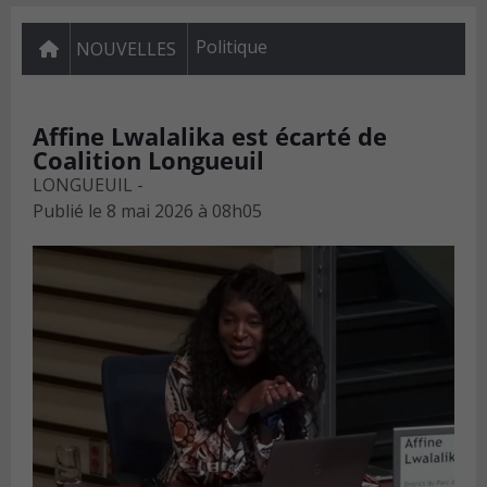
Politique
NOUVELLES
Affine Lwalalika est écarté de
Coalition Longueuil
LONGUEUIL -
Publié le
8 mai 2026 à 08h05