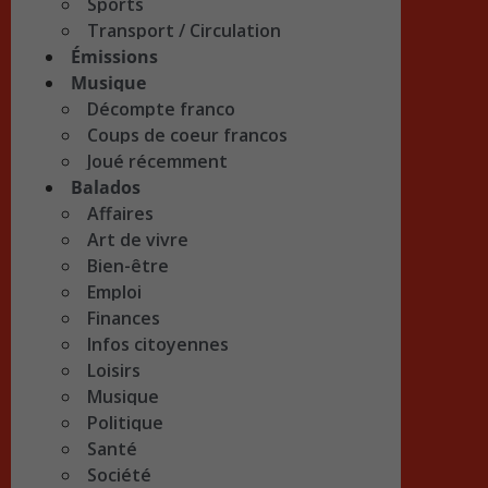
Sports
Transport / Circulation
Émissions
Musique
Décompte franco
Coups de coeur francos
Joué récemment
Balados
Affaires
Art de vivre
Bien-être
Emploi
Finances
Infos citoyennes
Loisirs
Musique
Politique
Santé
Société