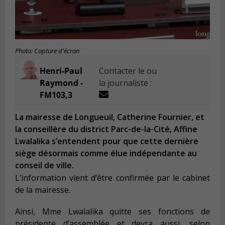
Photo: Capture d'écran
Henri-Paul
Contacter le ou
Raymond -
la journaliste :
FM103,3
La mairesse de Longueuil, Catherine Fournier, et
la conseillère du district Parc-de-la-Cité, Affine
Lwalalika s’entendent pour que cette dernière
siège désormais comme élue indépendante au
conseil de ville.
L’information vient d’être confirmée par le cabinet
de la mairesse.
Ainsi, Mme Lwalalika quitte ses fonctions de
présidente d’assemblée et devra aussi, selon