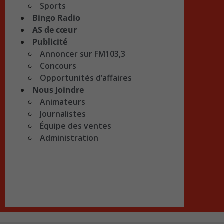
Sports
Bingo Radio
AS de cœur
Publicité
Annoncer sur FM103,3
Concours
Opportunités d’affaires
Nous Joindre
Animateurs
Journalistes
Équipe des ventes
Administration