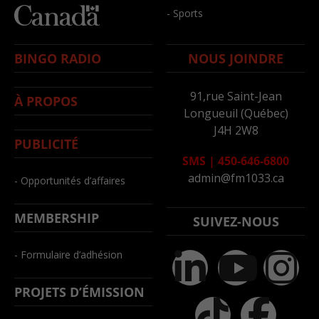
- Sports
BINGO RADIO
NOUS JOINDRE
91,rue Saint-Jean
À PROPOS
Longueuil (Québec)
J4H 2W8
PUBLICITÉ
SMS
|
450-646-6800
admin@fm1033.ca
- Opportunités d’affaires
MEMBERSHIP
SUIVEZ-NOUS
- Formulaire d’adhésion
PROJETS D’ÉMISSION