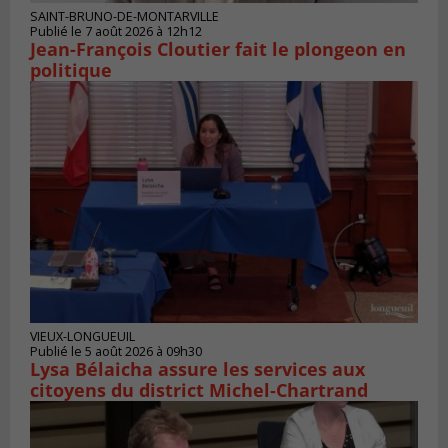
SAINT-BRUNO-DE-MONTARVILLE
Publié le 7 août 2026 à 12h12
Jean-François Cloutier fait le plongeon en
politique
VIEUX-LONGUEUIL
Publié le 5 août 2026 à 09h30
Lysa Bélaicha assure les services aux
citoyens du district Michel‑Chartrand