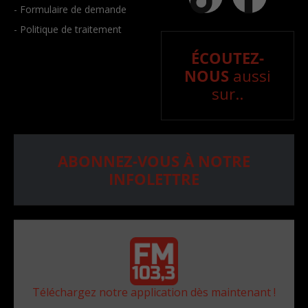
- Formulaire de demande
- Politique de traitement
ÉCOUTEZ-
NOUS
aussi
sur..
ABONNEZ-VOUS À NOTRE
INFOLETTRE
Téléchargez notre application dès maintenant !