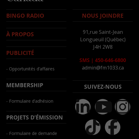
BINGO RADIO
NOUS JOINDRE
91,rue Saint-Jean
À PROPOS
Longueuil (Québec)
J4H 2W8
PUBLICITÉ
SMS
|
450-646-6800
admin@fm1033.ca
- Opportunités d’affaires
MEMBERSHIP
SUIVEZ-NOUS
- Formulaire d’adhésion
PROJETS D’ÉMISSION
- Formulaire de demande