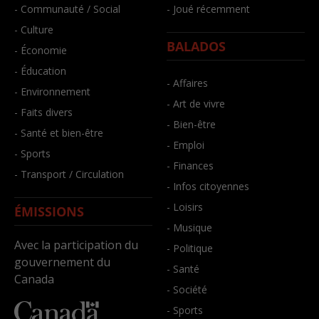
- Communauté / Social
- Joué récemment
- Culture
BALADOS
- Économie
- Éducation
- Affaires
- Environnement
- Art de vivre
- Faits divers
- Bien-être
- Santé et bien-être
- Emploi
- Sports
- Finances
- Transport / Circulation
- Infos citoyennes
- Loisirs
ÉMISSIONS
- Musique
Avec la participation du
- Politique
gouvernement du
- Santé
Canada
- Société
- Sports