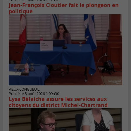
Jean-François Cloutier fait le plongeon en
politique
VIEUX-LONGUEUIL
Publié le 5 août 2026 à 09h30
Lysa Bélaicha assure les services aux
citoyens du district Michel‑Chartrand