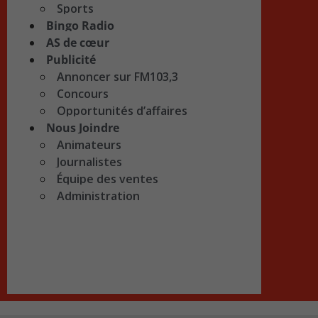
Sports
Bingo Radio
AS de cœur
Publicité
Annoncer sur FM103,3
Concours
Opportunités d’affaires
Nous Joindre
Animateurs
Journalistes
Équipe des ventes
Administration