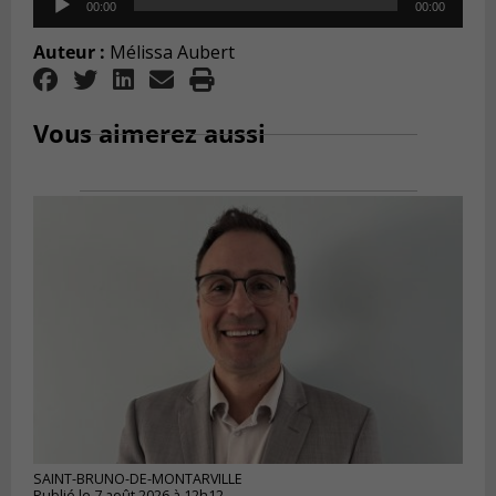
00:00
00:00
Player
Auteur :
Mélissa Aubert
Vous aimerez aussi
SAINT-BRUNO-DE-MONTARVILLE
Publié le 7 août 2026 à 12h12