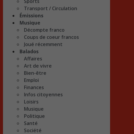
Sports
Transport / Circulation
Émissions
Musique
Décompte franco
Coups de coeur francos
Joué récemment
Balados
Affaires
Art de vivre
Bien-être
Emploi
Finances
Infos citoyennes
Loisirs
Musique
Politique
Santé
Société