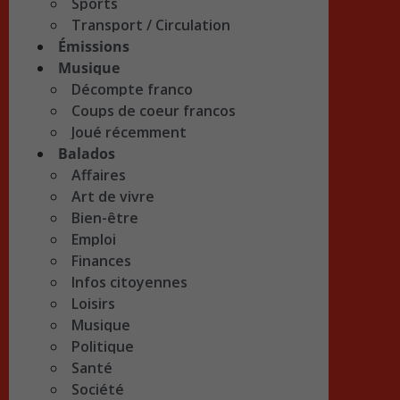
Sports
Transport / Circulation
Émissions
Musique
Décompte franco
Coups de coeur francos
Joué récemment
Balados
Affaires
Art de vivre
Bien-être
Emploi
Finances
Infos citoyennes
Loisirs
Musique
Politique
Santé
Société