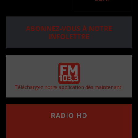
ABONNEZ-VOUS À NOTRE
INFOLETTRE
Téléchargez notre application dès maintenant !
RADIO HD
••••••••••••••••••
Comment synthoniser la fréquence HD dans
votre voiture