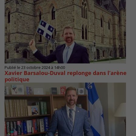
Publié le 23 octobre 2024 à 14h00
Xavier Barsalou-Duval replonge dans l’arène
politique