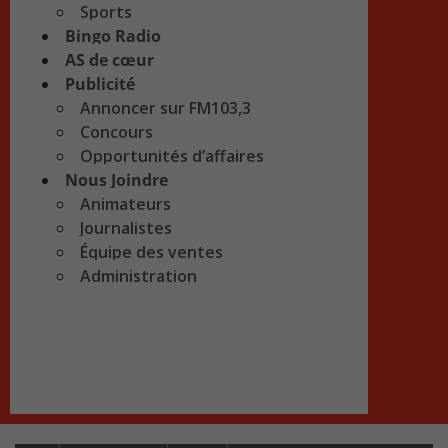
Sports
Bingo Radio
AS de cœur
Publicité
Annoncer sur FM103,3
Concours
Opportunités d’affaires
Nous Joindre
Animateurs
Journalistes
Équipe des ventes
Administration