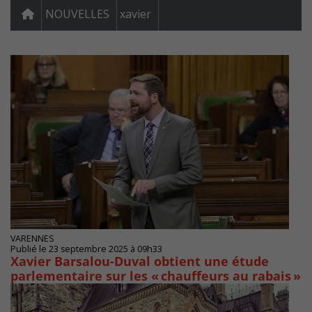
NOUVELLES
xavier
VARENNES
Publié le 23 septembre 2025 à 09h33
Xavier Barsalou-Duval obtient une étude
parlementaire sur les « chauffeurs au rabais »