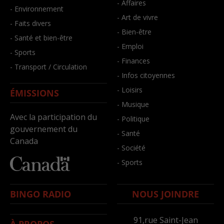
- Affaires
- Environnement
- Art de vivre
- Faits divers
- Bien-être
- Santé et bien-être
- Emploi
- Sports
- Finances
- Transport / Circulation
- Infos citoyennes
- Loisirs
ÉMISSIONS
- Musique
Avec la participation du
- Politique
gouvernement du
- Santé
Canada
- Société
- Sports
BINGO RADIO
NOUS JOINDRE
91,rue Saint-Jean
À PROPOS