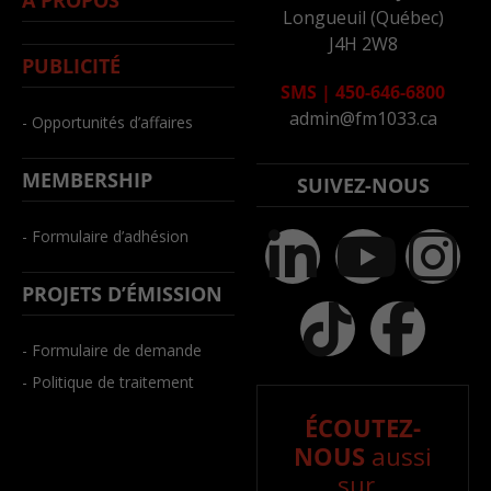
Longueuil (Québec)
J4H 2W8
PUBLICITÉ
SMS
|
450-646-6800
admin@fm1033.ca
- Opportunités d’affaires
MEMBERSHIP
SUIVEZ-NOUS
- Formulaire d’adhésion
PROJETS D’ÉMISSION
- Formulaire de demande
- Politique de traitement
ÉCOUTEZ-
NOUS
aussi
sur..