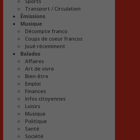
Sports
Transport / Circulation
Émissions
Musique
Décompte franco
Coups de coeur francos
Joué récemment
Balados
Affaires
Art de vivre
Bien-être
Emploi
Finances
Infos citoyennes
Loisirs
Musique
Politique
Santé
Société