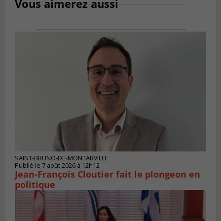
Vous aimerez aussi
SAINT-BRUNO-DE-MONTARVILLE
Publié le 7 août 2026 à 12h12
Jean-François Cloutier fait le plongeon en
politique