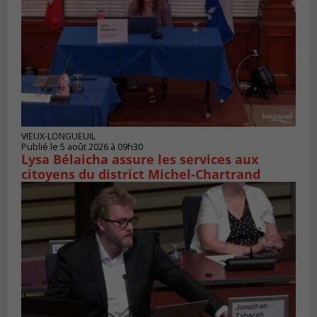
VIEUX-LONGUEUIL
Publié le 5 août 2026 à 09h30
Lysa Bélaicha assure les services aux
citoyens du district Michel‑Chartrand