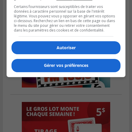
Certains fournisseurs sont susceptibles de traiter vos
données à caractère personnel sur la base de l'intérêt
légitime. Vous pouvez vous y opposer en gérant vos options
ci-dessous. Recherchez un lien en bas de cette page ou dans
le menu du site pour gérer ou retirer votre consentement
dans les paramètres des cookies et de confidentialité.
Autoriser
Gérer vos préférences