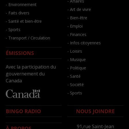
- Affaires
- Environnement
- Art de vivre
- Faits divers
- Bien-être
- Santé et bien-être
- Emploi
- Sports
- Finances
- Transport / Circulation
- Infos citoyennes
- Loisirs
ÉMISSIONS
- Musique
Avec la participation du
- Politique
gouvernement du
- Santé
Canada
- Société
- Sports
BINGO RADIO
NOUS JOINDRE
91,rue Saint-Jean
À PROPOS