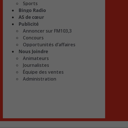
Sports
Bingo Radio
AS de cœur
Publicité
Annoncer sur FM103,3
Concours
Opportunités d’affaires
Nous Joindre
Animateurs
Journalistes
Équipe des ventes
Administration