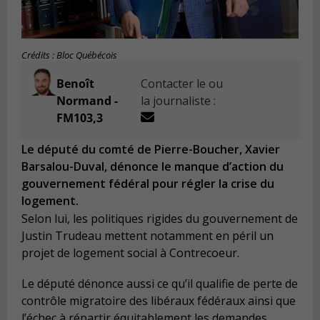
Crédits : Bloc Québécois
Benoît
Contacter le ou
Normand -
la journaliste :
FM103,3
Le député du comté de Pierre-Boucher, Xavier
Barsalou-Duval, dénonce le manque d’action du
gouvernement fédéral pour régler la crise du
logement.
Selon lui, les politiques rigides du gouvernement de
Justin Trudeau mettent notamment en péril un
projet de logement social à Contrecoeur.
Le député dénonce aussi ce qu’il qualifie de perte de
contrôle migratoire des libéraux fédéraux ainsi que
l’échec à répartir équitablement les demandes