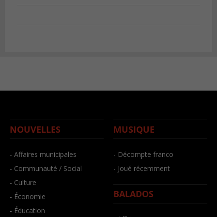
NOUVELLES
MUSIQUE
- Affaires municipales
- Décompte franco
- Communauté / Social
- Joué récemment
- Culture
BALADOS
- Économie
- Éducation