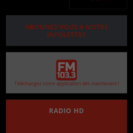
ABONNEZ-VOUS À NOTRE
INFOLETTRE
Téléchargez notre application dès maintenant !
RADIO HD
••••••••••••••••••
Comment synthoniser la fréquence HD dans
votre voiture