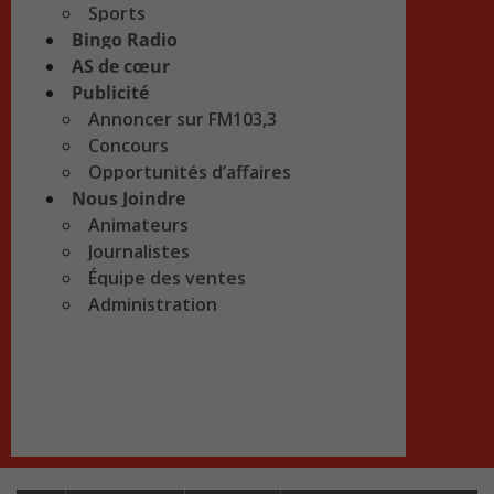
Sports
Bingo Radio
AS de cœur
Publicité
Annoncer sur FM103,3
Concours
Opportunités d’affaires
Nous Joindre
Animateurs
Journalistes
Équipe des ventes
Administration