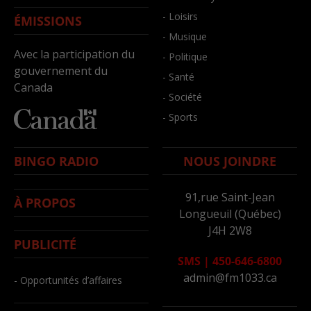
- Loisirs
ÉMISSIONS
- Musique
Avec la participation du
- Politique
gouvernement du
- Santé
Canada
- Société
- Sports
BINGO RADIO
NOUS JOINDRE
91,rue Saint-Jean
À PROPOS
Longueuil (Québec)
J4H 2W8
PUBLICITÉ
SMS
|
450-646-6800
admin@fm1033.ca
- Opportunités d’affaires