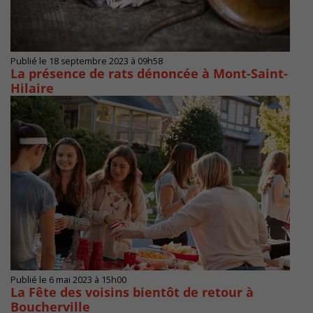
Publié le 18 septembre 2023 à 09h58
La présence de rats dénoncée à Mont-Saint-
Hilaire
Publié le 6 mai 2023 à 15h00
La Fête des voisins bientôt de retour à
Boucherville