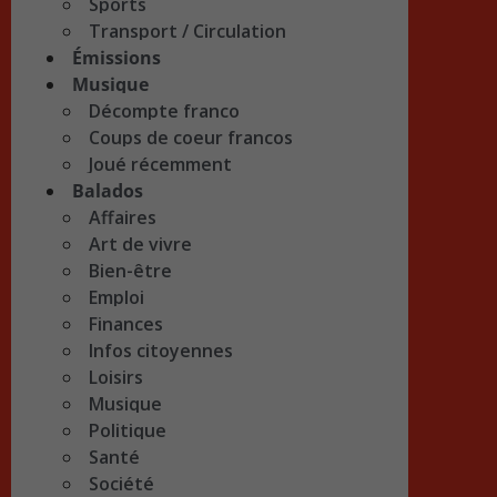
Sports
Transport / Circulation
Émissions
Musique
Décompte franco
Coups de coeur francos
Joué récemment
Balados
Affaires
Art de vivre
Bien-être
Emploi
Finances
Infos citoyennes
Loisirs
Musique
Politique
Santé
Société