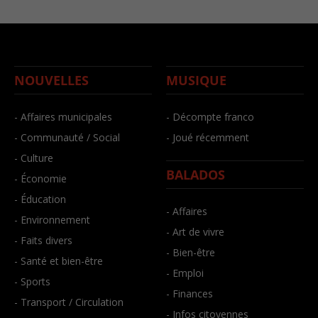
NOUVELLES
MUSIQUE
- Affaires municipales
- Décompte franco
- Communauté / Social
- Joué récemment
- Culture
BALADOS
- Économie
- Éducation
- Affaires
- Environnement
- Art de vivre
- Faits divers
- Bien-être
- Santé et bien-être
- Emploi
- Sports
- Finances
- Transport / Circulation
- Infos citoyennes