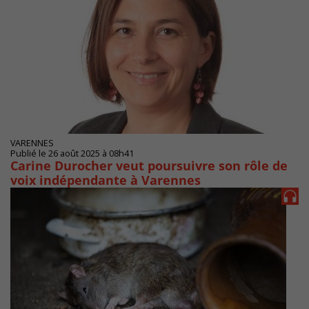
VARENNES
Publié le 26 août 2025 à 08h41
Carine Durocher veut poursuivre son rôle de
voix indépendante à Varennes