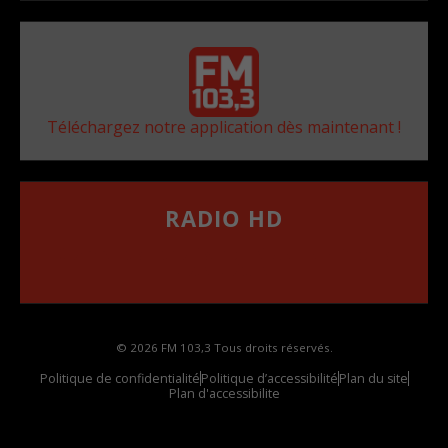
Téléchargez notre application dès maintenant !
RADIO HD
••••••••••••••••••
Comment synthoniser la fréquence HD dans
votre voiture
© 2026 FM 103,3 Tous droits réservés.
Politique de confidentialité
Politique d’accessibilité
Plan du site
Plan d'accessibilite