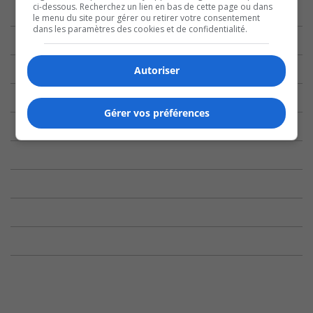
ci-dessous. Recherchez un lien en bas de cette page ou dans
le menu du site pour gérer ou retirer votre consentement
dans les paramètres des cookies et de confidentialité.
Autoriser
Gérer vos préférences