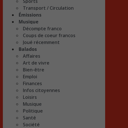
Sports
Transport / Circulation
Émissions
Musique
Décompte franco
Coups de coeur francos
Joué récemment
Balados
Affaires
Art de vivre
Bien-être
Emploi
Finances
Infos citoyennes
Loisirs
Musique
Politique
Santé
Société