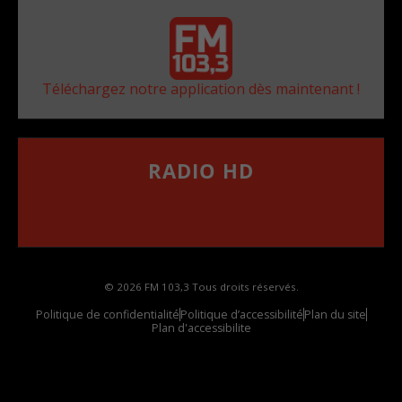
Téléchargez notre application dès maintenant !
RADIO HD
••••••••••••••••••
Comment synthoniser la fréquence HD dans
votre voiture
© 2026 FM 103,3 Tous droits réservés.
Politique de confidentialité
Politique d’accessibilité
Plan du site
Plan d'accessibilite