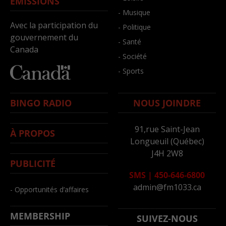
ÉMISSIONS
- Musique
Avec la participation du
- Politique
gouvernement du
- Santé
Canada
- Société
- Sports
BINGO RADIO
NOUS JOINDRE
91,rue Saint-Jean
À PROPOS
Longueuil (Québec)
J4H 2W8
PUBLICITÉ
SMS
|
450-646-6800
admin@fm1033.ca
- Opportunités d’affaires
MEMBERSHIP
SUIVEZ-NOUS