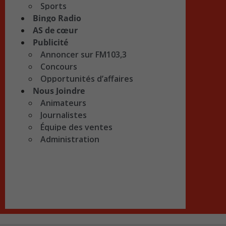
Sports
Bingo Radio
AS de cœur
Publicité
Annoncer sur FM103,3
Concours
Opportunités d’affaires
Nous Joindre
Animateurs
Journalistes
Équipe des ventes
Administration