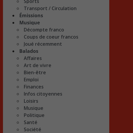
Sports
Transport / Circulation
Émissions
Musique
Décompte franco
Coups de coeur francos
Joué récemment
Balados
Affaires
Art de vivre
Bien-être
Emploi
Finances
Infos citoyennes
Loisirs
Musique
Politique
Santé
Société