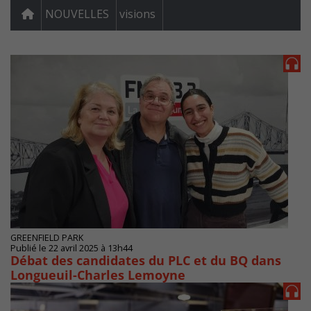
NOUVELLES
visions
GREENFIELD PARK
Publié le 22 avril 2025 à 13h44
Débat des candidates du PLC et du BQ dans
Longueuil-Charles Lemoyne