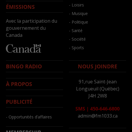
- Loisirs
ÉMISSIONS
- Musique
Avec la participation du
- Politique
gouvernement du
- Santé
Canada
- Société
- Sports
BINGO RADIO
NOUS JOINDRE
91,rue Saint-Jean
À PROPOS
Longueuil (Québec)
J4H 2W8
PUBLICITÉ
SMS
|
450-646-6800
admin@fm1033.ca
- Opportunités d’affaires