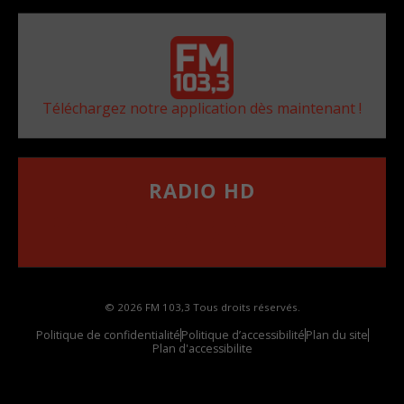
Téléchargez notre application dès maintenant !
RADIO HD
••••••••••••••••••
Comment synthoniser la fréquence HD dans
votre voiture
© 2026 FM 103,3 Tous droits réservés.
Politique de confidentialité
Politique d’accessibilité
Plan du site
Plan d'accessibilite