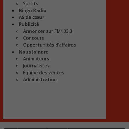
Sports
Bingo Radio
AS de cœur
Publicité
Annoncer sur FM103,3
Concours
Opportunités d’affaires
Nous Joindre
Animateurs
Journalistes
Équipe des ventes
Administration