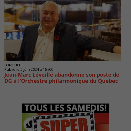
LONGUEUIL
Publié le 5 juin 2024 à 16h00
Jean-Marc Léveillé abandonne son poste de
DG à l’Orchestre philarmonique du Québec