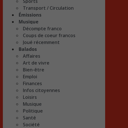
Sports
Transport / Circulation
Émissions
Musique
Décompte franco
Coups de coeur francos
Joué récemment
Balados
Affaires
Art de vivre
Bien-être
Emploi
Finances
Infos citoyennes
Loisirs
Musique
Politique
Santé
Société