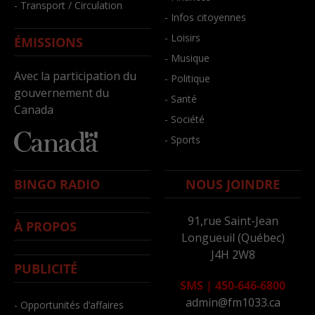
- Transport / Circulation
- Infos citoyennes
- Loisirs
ÉMISSIONS
- Musique
Avec la participation du
- Politique
gouvernement du
- Santé
Canada
- Société
- Sports
BINGO RADIO
NOUS JOINDRE
91,rue Saint-Jean
À PROPOS
Longueuil (Québec)
J4H 2W8
PUBLICITÉ
SMS
|
450-646-6800
admin@fm1033.ca
- Opportunités d’affaires