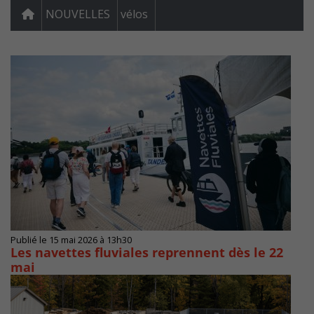
NOUVELLES
vélos
Publié le 15 mai 2026 à 13h30
Les navettes fluviales reprennent dès le 22
mai