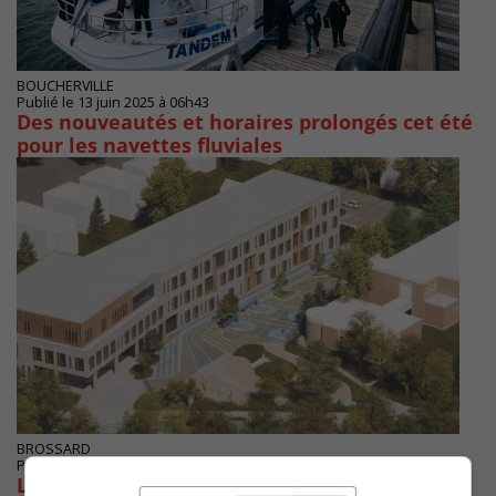
BOUCHERVILLE
Publié le 13 juin 2025 à 06h43
Des nouveautés et horaires prolongés cet été
pour les navettes fluviales
BROSSARD
Publié le 9 juin 2025 à 09h23
Longueuil maintient la demande active pour