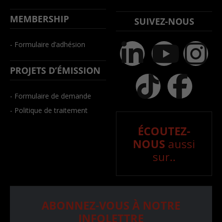
MEMBERSHIP
SUIVEZ-NOUS
- Formulaire d’adhésion
PROJETS D’ÉMISSION
- Formulaire de demande
- Politique de traitement
ÉCOUTEZ-
NOUS
aussi
sur..
ABONNEZ-VOUS À NOTRE
INFOLETTRE