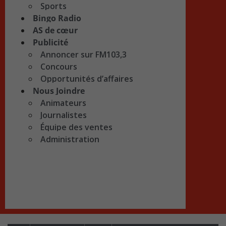
Sports
Bingo Radio
AS de cœur
Publicité
Annoncer sur FM103,3
Concours
Opportunités d’affaires
Nous Joindre
Animateurs
Journalistes
Équipe des ventes
Administration