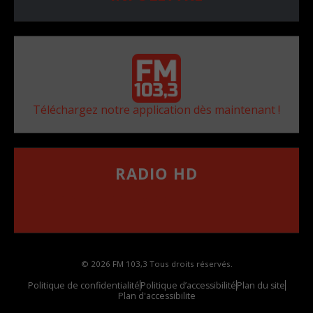
Téléchargez notre application dès maintenant !
RADIO HD
••••••••••••••••••
Comment synthoniser la fréquence HD dans
votre voiture
© 2026 FM 103,3 Tous droits réservés.
Politique de confidentialité
Politique d’accessibilité
Plan du site
Plan d'accessibilite