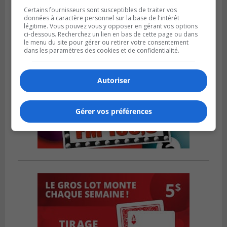
Certains fournisseurs sont susceptibles de traiter vos
données à caractère personnel sur la base de l'intérêt
légitime. Vous pouvez vous y opposer en gérant vos options
ci-dessous. Recherchez un lien en bas de cette page ou dans
le menu du site pour gérer ou retirer votre consentement
dans les paramètres des cookies et de confidentialité.
Autoriser
Gérer vos préférences