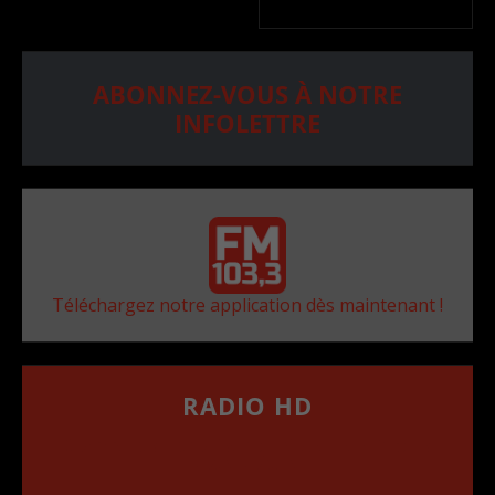
ABONNEZ-VOUS À NOTRE
INFOLETTRE
Téléchargez notre application dès maintenant !
RADIO HD
••••••••••••••••••
Comment synthoniser la fréquence HD dans
votre voiture