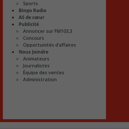
Sports
Bingo Radio
AS de cœur
Publicité
Annoncer sur FM103,3
Concours
Opportunités d’affaires
Nous Joindre
Animateurs
Journalistes
Équipe des ventes
Administration