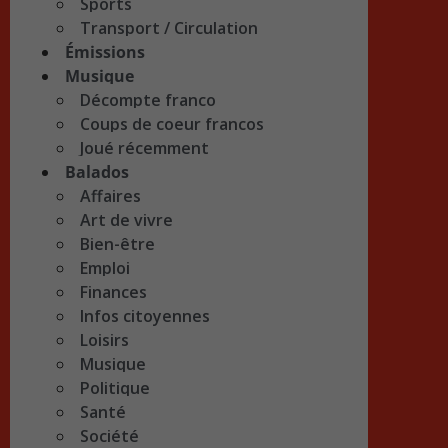
Sports
Transport / Circulation
Émissions
Musique
Décompte franco
Coups de coeur francos
Joué récemment
Balados
Affaires
Art de vivre
Bien-être
Emploi
Finances
Infos citoyennes
Loisirs
Musique
Politique
Santé
Société