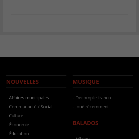
NOUVELLES
MUSIQUE
- Affaires municipales
- Décompte franco
- Communauté / Social
- Joué récemment
- Culture
BALADOS
- Économie
- Éducation
- Affaires