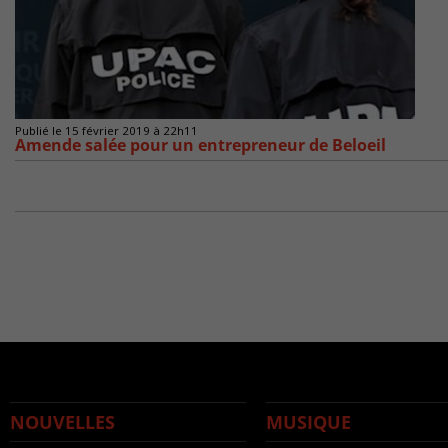
Publié le 15 février 2019 à 22h11
Amende salée pour un entrepreneur de Beloeil
NOUVELLES
MUSIQUE