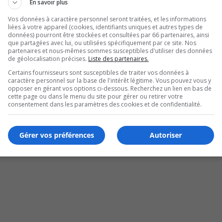
En savoir plus
Vos données à caractère personnel seront traitées, et les informations
liées à votre appareil (cookies, identifiants uniques et autres types de
données) pourront être stockées et consultées par 66 partenaires, ainsi
que partagées avec lui, ou utilisées spécifiquement par ce site. Nos
partenaires et nous-mêmes sommes susceptibles d'utiliser des données
de géolocalisation précises.
Liste des partenaires.
Certains fournisseurs sont susceptibles de traiter vos données à
caractère personnel sur la base de l'intérêt légitime. Vous pouvez vous y
opposer en gérant vos options ci-dessous. Recherchez un lien en bas de
cette page ou dans le menu du site pour gérer ou retirer votre
consentement dans les paramètres des cookies et de confidentialité.
Gérer vos préférences
Autoriser