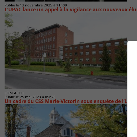
Publié le 13 novembre 2025 à 11h09
L’UPAC lance un appel à la vigilance aux nouveaux élu
LONGUEUIL
Publié le 25 mai 2023 à 05h29
Un cadre du CSS Marie-Victorin sous enquête de l’UPA