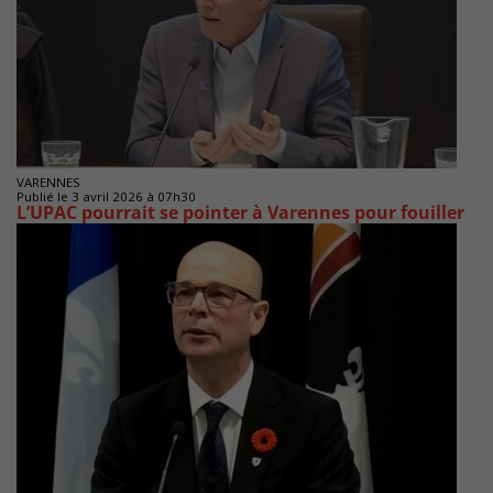
VARENNES
Publié le 3 avril 2026 à 07h30
L’UPAC pourrait se pointer à Varennes pour fouiller