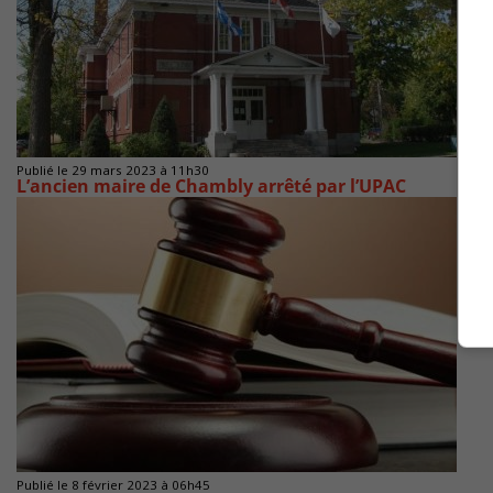
Publié le 29 mars 2023 à 11h30
L’ancien maire de Chambly arrêté par l’UPAC
Publié le 8 février 2023 à 06h45