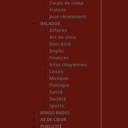
Coups de coeur
francos
Joué récemment
BALADOS
Affaires
Art de vivre
Bien-être
Emploi
Finances
Infos citoyennes
Loisirs
Musique
Politique
Santé
Société
Sports
BINGO RADIO
AS DE CŒUR
PUBLICITÉ