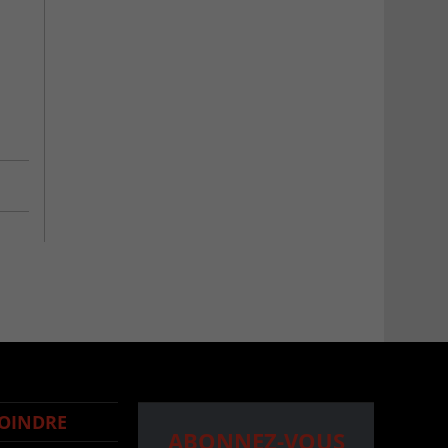
OINDRE
ABONNEZ-VOUS