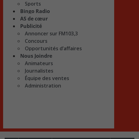
Sports
Bingo Radio
AS de cœur
Publicité
Annoncer sur FM103,3
Concours
Opportunités d’affaires
Nous Joindre
Animateurs
Journalistes
Équipe des ventes
Administration