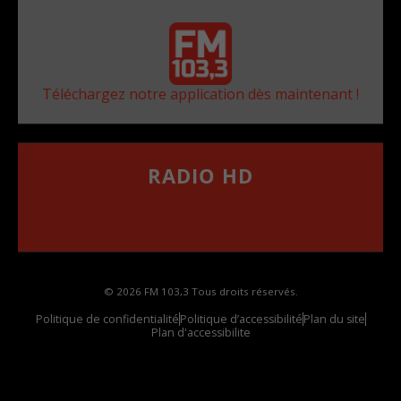
Téléchargez notre application dès maintenant !
RADIO HD
••••••••••••••••••
Comment synthoniser la fréquence HD dans
votre voiture
© 2026 FM 103,3 Tous droits réservés.
Politique de confidentialité
Politique d’accessibilité
Plan du site
Plan d'accessibilite