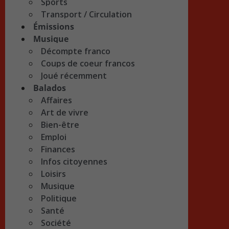
Sports
Transport / Circulation
Émissions
Musique
Décompte franco
Coups de coeur francos
Joué récemment
Balados
Affaires
Art de vivre
Bien-être
Emploi
Finances
Infos citoyennes
Loisirs
Musique
Politique
Santé
Société