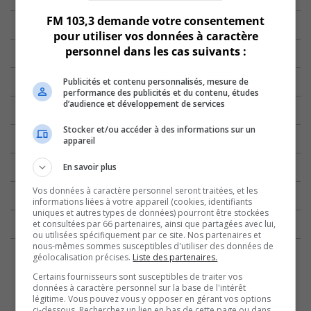
FM 103,3 demande votre consentement
pour utiliser vos données à caractère
personnel dans les cas suivants :
Publicités et contenu personnalisés, mesure de
performance des publicités et du contenu, études
d’audience et développement de services
Stocker et/ou accéder à des informations sur un
appareil
En savoir plus
Vos données à caractère personnel seront traitées, et les
informations liées à votre appareil (cookies, identifiants
uniques et autres types de données) pourront être stockées
et consultées par 66 partenaires, ainsi que partagées avec lui,
ou utilisées spécifiquement par ce site. Nos partenaires et
nous-mêmes sommes susceptibles d'utiliser des données de
géolocalisation précises.
Liste des partenaires.
Certains fournisseurs sont susceptibles de traiter vos
données à caractère personnel sur la base de l'intérêt
légitime. Vous pouvez vous y opposer en gérant vos options
ci-dessous. Recherchez un lien en bas de cette page ou dans