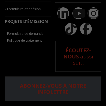
- Formulaire d’adhésion
PROJETS D’ÉMISSION
- Formulaire de demande
- Politique de traitement
ÉCOUTEZ-
NOUS
aussi
sur..
ABONNEZ-VOUS À NOTRE
INFOLETTRE