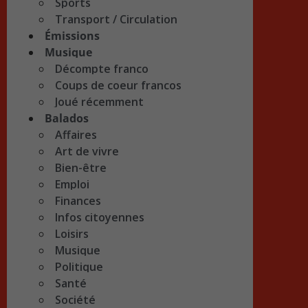
Sports
Transport / Circulation
Émissions
Musique
Décompte franco
Coups de coeur francos
Joué récemment
Balados
Affaires
Art de vivre
Bien-être
Emploi
Finances
Infos citoyennes
Loisirs
Musique
Politique
Santé
Société