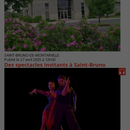
SAINT-BRUNO-DE-MONTARVILLE
Publié le 27 avril 2025 à 12h00
Des spectacles invitants à Saint-Bruno