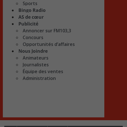
Sports
Bingo Radio
AS de cœur
Publicité
Annoncer sur FM103,3
Concours
Opportunités d’affaires
Nous Joindre
Animateurs
Journalistes
Équipe des ventes
Administration