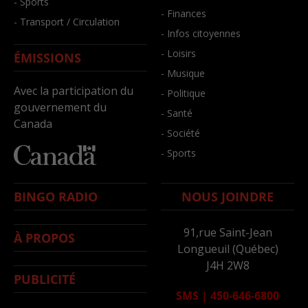
- Sports
- Finances
- Transport / Circulation
- Infos citoyennes
- Loisirs
ÉMISSIONS
- Musique
Avec la participation du
- Politique
gouvernement du
- Santé
Canada
- Société
- Sports
BINGO RADIO
NOUS JOINDRE
91,rue Saint-Jean
À PROPOS
Longueuil (Québec)
J4H 2W8
PUBLICITÉ
SMS
|
450-646-6800