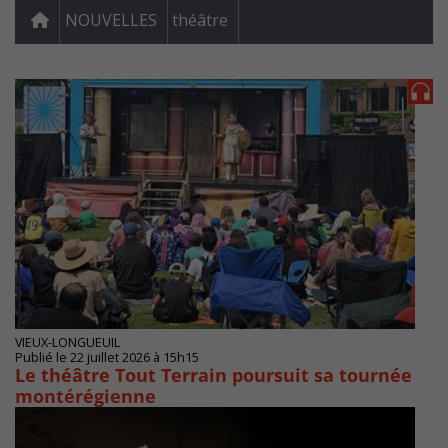
NOUVELLES
théâtre
VIEUX-LONGUEUIL
Publié le 22 juillet 2026 à 15h15
Le théâtre Tout Terrain poursuit sa tournée
montérégienne