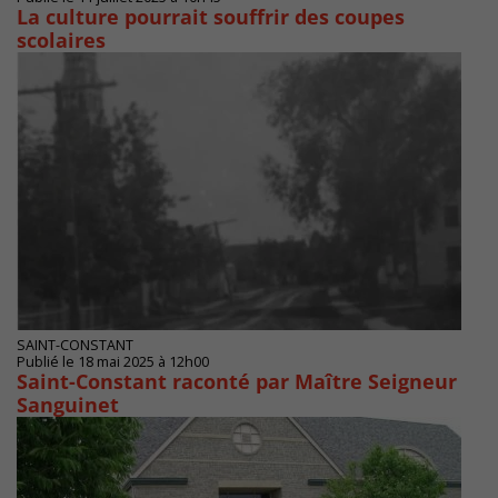
La culture pourrait souffrir des coupes
scolaires
SAINT-CONSTANT
Publié le 18 mai 2025 à 12h00
Saint-Constant raconté par Maître Seigneur
Sanguinet