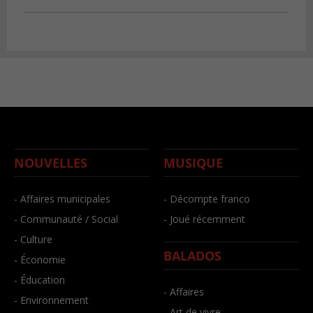
NOUVELLES
MUSIQUE
- Affaires municipales
- Décompte franco
- Communauté / Social
- Joué récemment
- Culture
BALADOS
- Économie
- Éducation
- Affaires
- Environnement
- Art de vivre