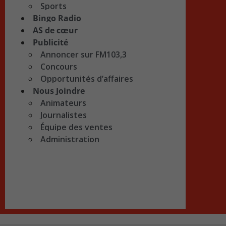
Sports
Bingo Radio
AS de cœur
Publicité
Annoncer sur FM103,3
Concours
Opportunités d’affaires
Nous Joindre
Animateurs
Journalistes
Équipe des ventes
Administration