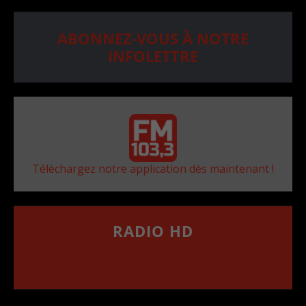
ABONNEZ-VOUS À NOTRE
INFOLETTRE
Téléchargez notre application dès maintenant !
RADIO HD
••••••••••••••••••
Comment synthoniser la fréquence HD dans
votre voiture