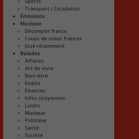
Sports
Transport / Circulation
Émissions
Musique
Décompte franco
Coups de coeur francos
Joué récemment
Balados
Affaires
Art de vivre
Bien-être
Emploi
Finances
Infos citoyennes
Loisirs
Musique
Politique
Santé
Société