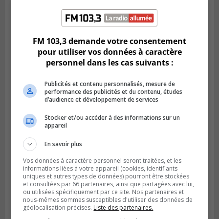
Publié le 1 août 2026 à 16h03
Le Festival Kaput propose des activités
récupératrices
FM 103,3 demande votre consentement
pour utiliser vos données à caractère
personnel dans les cas suivants :
Publicités et contenu personnalisés, mesure de
performance des publicités et du contenu, études
d’audience et développement de services
Stocker et/ou accéder à des informations sur un
appareil
En savoir plus
Vos données à caractère personnel seront traitées, et les
informations liées à votre appareil (cookies, identifiants
LONGUEUIL
uniques et autres types de données) pourront être stockées
Publié le 31 juillet 2026 à 09h28
et consultées par 66 partenaires, ainsi que partagées avec lui,
Alexandre Da Costa s’en va diriger au
ou utilisées spécifiquement par ce site. Nos partenaires et
Mexique
nous-mêmes sommes susceptibles d'utiliser des données de
géolocalisation précises.
Liste des partenaires.