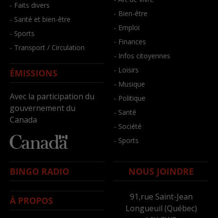
- Faits divers
- Bien-être
- Santé et bien-être
- Emploi
- Sports
- Finances
- Transport / Circulation
- Infos citoyennes
- Loisirs
ÉMISSIONS
- Musique
Avec la participation du
- Politique
gouvernement du
- Santé
Canada
- Société
- Sports
BINGO RADIO
NOUS JOINDRE
91,rue Saint-Jean
À PROPOS
Longueuil (Québec)