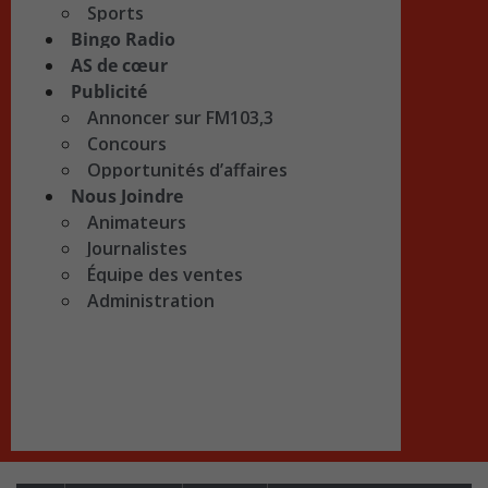
Sports
Bingo Radio
AS de cœur
Publicité
Annoncer sur FM103,3
Concours
Opportunités d’affaires
Nous Joindre
Animateurs
Journalistes
Équipe des ventes
Administration