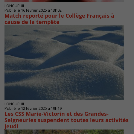
LONGUEUIL
Publié le 16 février 2025 à 13h02
Match reporté pour le Collège Français à
cause de la tempête
LONGUEUIL
Publié le 12 février 2025 à 19h19
Les CSS Marie-Victorin et des Grandes-
Seigneuries suspendent toutes leurs activités
jeudi