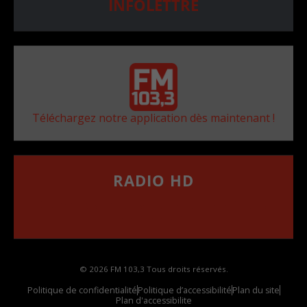
INFOLETTRE
Téléchargez notre application dès maintenant !
RADIO HD
••••••••••••••••••
Comment synthoniser la fréquence HD dans
votre voiture
© 2026 FM 103,3 Tous droits réservés.
Politique de confidentialité
Politique d’accessibilité
Plan du site
Plan d'accessibilite