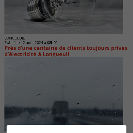
LONGUEUIL
Publié le 12 août 2024 à 08h02
Près d’une centaine de clients toujours privés
d’électricité à Longueuil