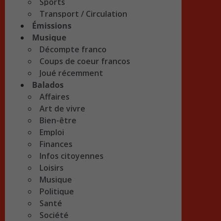
Sports
Transport / Circulation
Émissions
Musique
Décompte franco
Coups de coeur francos
Joué récemment
Balados
Affaires
Art de vivre
Bien-être
Emploi
Finances
Infos citoyennes
Loisirs
Musique
Politique
Santé
Société