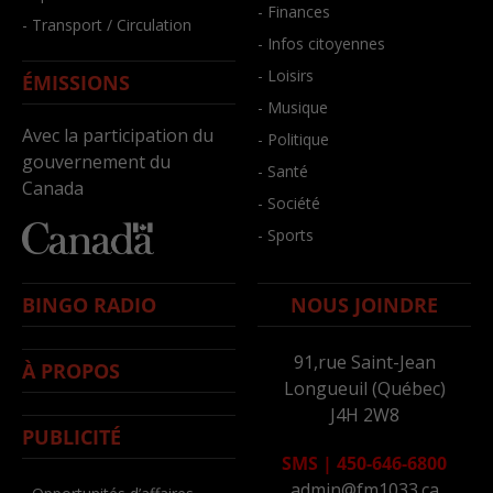
- Finances
- Transport / Circulation
- Infos citoyennes
- Loisirs
ÉMISSIONS
- Musique
Avec la participation du
- Politique
gouvernement du
- Santé
Canada
- Société
- Sports
BINGO RADIO
NOUS JOINDRE
91,rue Saint-Jean
À PROPOS
Longueuil (Québec)
J4H 2W8
PUBLICITÉ
SMS
|
450-646-6800
admin@fm1033.ca