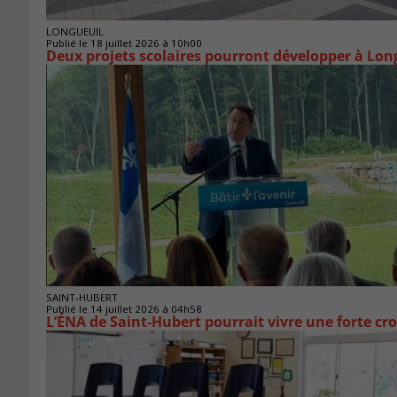
LONGUEUIL
Publié le 18 juillet 2026 à 10h00
Deux projets scolaires pourront développer à Lon
SAINT-HUBERT
Publié le 14 juillet 2026 à 04h58
L’ÉNA de Saint-Hubert pourrait vivre une forte cr