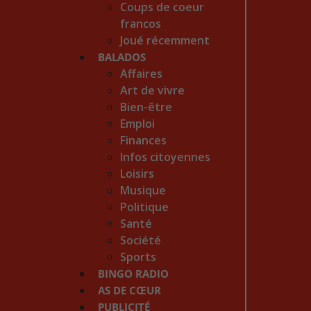
Coups de coeur
francos
Joué récemment
BALADOS
Affaires
Art de vivre
Bien-être
Emploi
Finances
Infos citoyennes
Loisirs
Musique
Politique
Santé
Société
Sports
BINGO RADIO
AS DE CŒUR
PUBLICITÉ