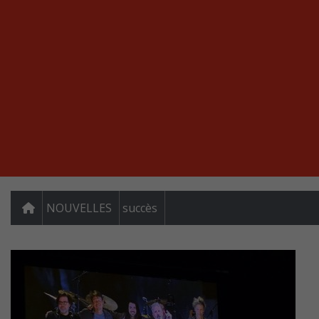
NOUVELLES
succès