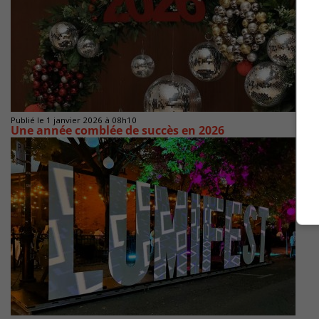
Publié le 1 janvier 2026 à 08h10
Une année comblée de succès en 2026