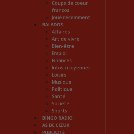
Coups de coeur
francos
Joué récemment
BALADOS
Affaires
Art de vivre
Bien-être
Emploi
Finances
Infos citoyennes
Loisirs
Musique
Politique
Santé
Société
Sports
BINGO RADIO
AS DE CŒUR
PUBLICITÉ