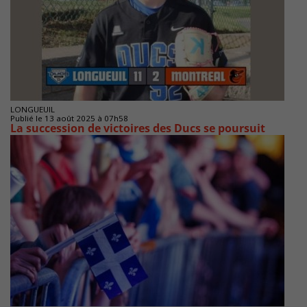
LONGUEUIL
Publié le 13 août 2025 à 07h58
La succession de victoires des Ducs se poursuit