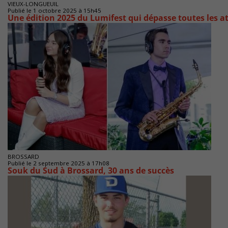
VIEUX-LONGUEUIL
Publié le 1 octobre 2025 à 15h45
Une édition 2025 du Lumifest qui dépasse toutes les a
BROSSARD
Publié le 2 septembre 2025 à 17h08
Souk du Sud à Brossard, 30 ans de succès