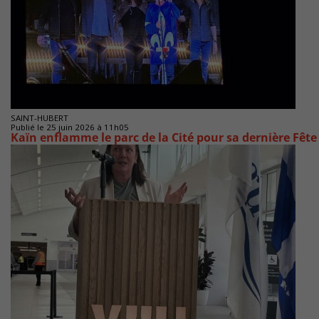
SAINT-HUBERT
Publié le 25 juin 2026 à 11h05
Kaïn enflamme le parc de la Cité pour sa dernière Fêt