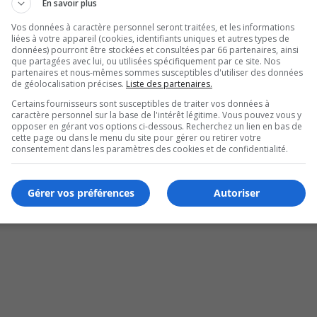
En savoir plus
Vos données à caractère personnel seront traitées, et les informations
liées à votre appareil (cookies, identifiants uniques et autres types de
données) pourront être stockées et consultées par 66 partenaires, ainsi
que partagées avec lui, ou utilisées spécifiquement par ce site. Nos
partenaires et nous-mêmes sommes susceptibles d'utiliser des données
de géolocalisation précises.
Liste des partenaires.
Certains fournisseurs sont susceptibles de traiter vos données à
caractère personnel sur la base de l'intérêt légitime. Vous pouvez vous y
opposer en gérant vos options ci-dessous. Recherchez un lien en bas de
cette page ou dans le menu du site pour gérer ou retirer votre
consentement dans les paramètres des cookies et de confidentialité.
Gérer vos préférences
Autoriser