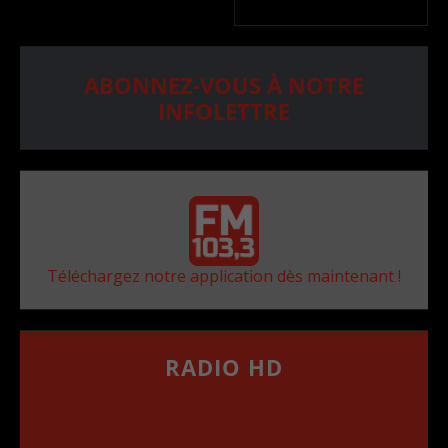
ABONNEZ-VOUS À NOTRE
INFOLETTRE
Téléchargez notre application dès maintenant !
RADIO HD
••••••••••••••••••
Comment synthoniser la fréquence HD dans
votre voiture