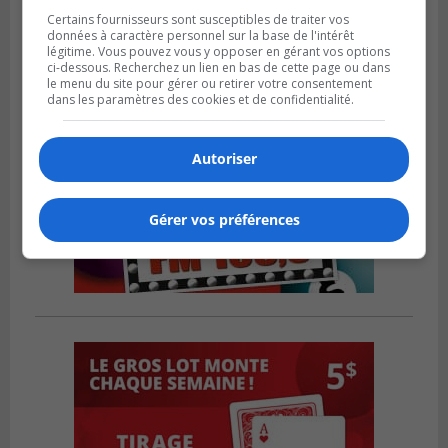
Certains fournisseurs sont susceptibles de traiter vos
données à caractère personnel sur la base de l'intérêt
légitime. Vous pouvez vous y opposer en gérant vos options
ci-dessous. Recherchez un lien en bas de cette page ou dans
le menu du site pour gérer ou retirer votre consentement
dans les paramètres des cookies et de confidentialité.
Autoriser
Gérer vos préférences