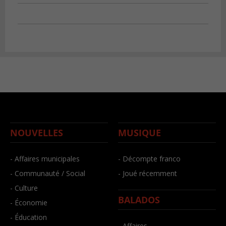
NOUVELLES
MUSIQUE
- Affaires municipales
- Décompte franco
- Communauté / Social
- Joué récemment
- Culture
BALADOS
- Économie
- Éducation
- Affaires