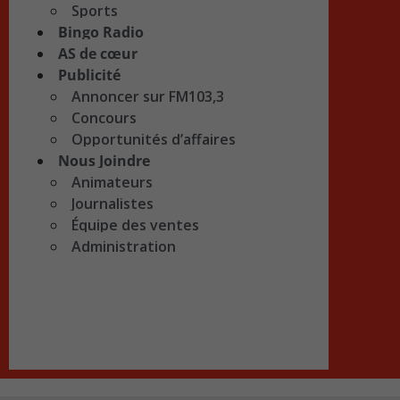
Sports
Bingo Radio
AS de cœur
Publicité
Annoncer sur FM103,3
Concours
Opportunités d’affaires
Nous Joindre
Animateurs
Journalistes
Équipe des ventes
Administration