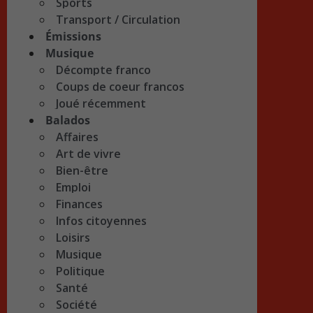
Sports
Transport / Circulation
Émissions
Musique
Décompte franco
Coups de coeur francos
Joué récemment
Balados
Affaires
Art de vivre
Bien-être
Emploi
Finances
Infos citoyennes
Loisirs
Musique
Politique
Santé
Société