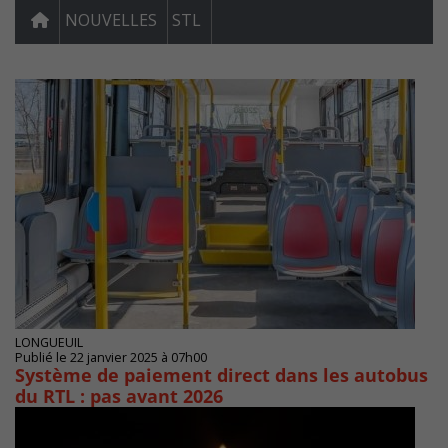
NOUVELLES
STL
LONGUEUIL
Publié le 22 janvier 2025 à 07h00
Système de paiement direct dans les autobus
du RTL : pas avant 2026