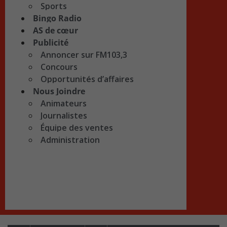
Sports
Bingo Radio
AS de cœur
Publicité
Annoncer sur FM103,3
Concours
Opportunités d’affaires
Nous Joindre
Animateurs
Journalistes
Équipe des ventes
Administration