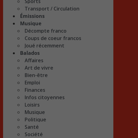
Sports
Transport / Circulation
Émissions
Musique
Décompte franco
Coups de coeur francos
Joué récemment
Balados
Affaires
Art de vivre
Bien-être
Emploi
Finances
Infos citoyennes
Loisirs
Musique
Politique
Santé
Société