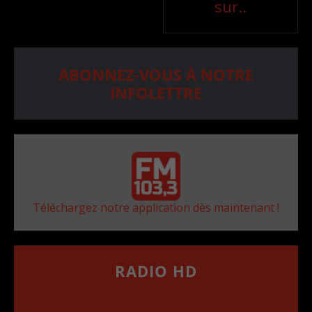
sur..
ABONNEZ-VOUS À NOTRE
INFOLETTRE
Téléchargez notre application dès maintenant !
RADIO HD
••••••••••••••••••
Comment synthoniser la fréquence HD dans
votre voiture