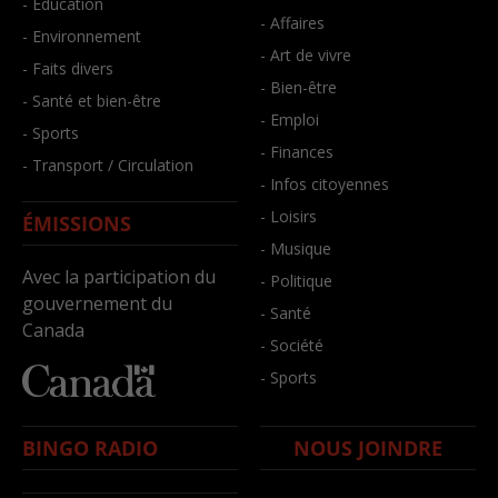
- Éducation
- Affaires
- Environnement
- Art de vivre
- Faits divers
- Bien-être
- Santé et bien-être
- Emploi
- Sports
- Finances
- Transport / Circulation
- Infos citoyennes
- Loisirs
ÉMISSIONS
- Musique
Avec la participation du
- Politique
gouvernement du
- Santé
Canada
- Société
- Sports
BINGO RADIO
NOUS JOINDRE