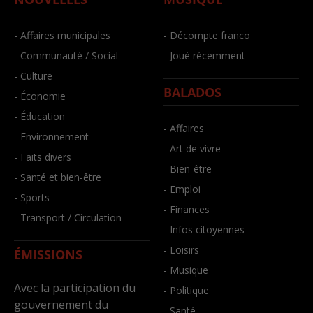
- Affaires municipales
- Décompte franco
- Communauté / Social
- Joué récemment
- Culture
BALADOS
- Économie
- Éducation
- Affaires
- Environnement
- Art de vivre
- Faits divers
- Bien-être
- Santé et bien-être
- Emploi
- Sports
- Finances
- Transport / Circulation
- Infos citoyennes
- Loisirs
ÉMISSIONS
- Musique
Avec la participation du
- Politique
gouvernement du
- Santé