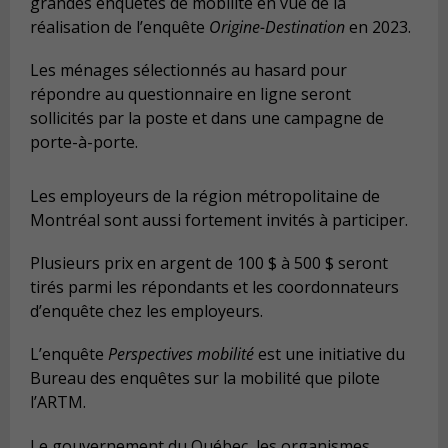
grandes enquêtes de mobilité en vue de la
réalisation de l’enquête
Origine-Destination
en 2023.
Les ménages sélectionnés au hasard pour
répondre au questionnaire en ligne seront
sollicités par la poste et dans une campagne de
porte-à-porte.
Les employeurs de la région métropolitaine de
Montréal sont aussi fortement invités à participer.
Plusieurs prix en argent de 100 $ à 500 $ seront
tirés parmi les répondants et les coordonnateurs
d’enquête chez les employeurs.
L’enquête
Perspectives mobilité
est une initiative du
Bureau des enquêtes sur la mobilité que pilote
l’ARTM.
Le gouvernement du Québec, les organismes