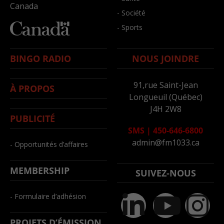
Canada
- Société
- Sports
BINGO RADIO
NOUS JOINDRE
91,rue Saint-Jean
À PROPOS
Longueuil (Québec)
J4H 2W8
PUBLICITÉ
SMS
|
450-646-6800
admin@fm1033.ca
- Opportunités d’affaires
MEMBERSHIP
SUIVEZ-NOUS
- Formulaire d’adhésion
PROJETS D’ÉMISSION