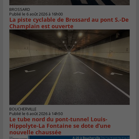
BROSSARD
Publié le 6 août 2026 à 16h00
La piste cyclable de Brossard au pont S.-De
Champlain est ouverte
BOUCHERVILLE
Publié le 6 août 2026 à 14h50
Le tube nord du pont-tunnel Louis-
Hippolyte-La Fontaine se dote d’une
nouvelle chaussée