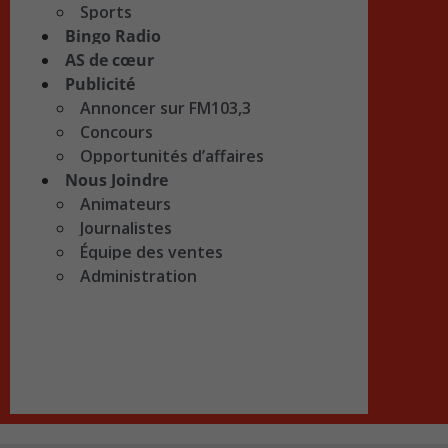
Sports
Bingo Radio
AS de cœur
Publicité
Annoncer sur FM103,3
Concours
Opportunités d’affaires
Nous Joindre
Animateurs
Journalistes
Équipe des ventes
Administration