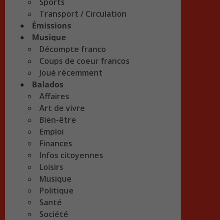
Sports
Transport / Circulation
Émissions
Musique
Décompte franco
Coups de coeur francos
Joué récemment
Balados
Affaires
Art de vivre
Bien-être
Emploi
Finances
Infos citoyennes
Loisirs
Musique
Politique
Santé
Société