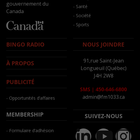
gouvernement du
- Santé
Canada
- Société
- Sports
BINGO RADIO
NOUS JOINDRE
91,rue Saint-Jean
À PROPOS
Longueuil (Québec)
J4H 2W8
PUBLICITÉ
SMS
|
450-646-6800
admin@fm1033.ca
- Opportunités d’affaires
MEMBERSHIP
SUIVEZ-NOUS
- Formulaire d’adhésion