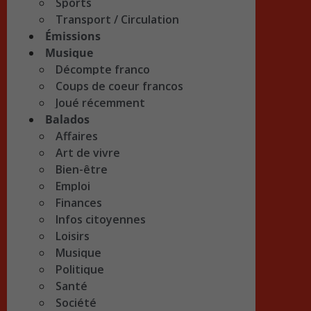
Sports
Transport / Circulation
Émissions
Musique
Décompte franco
Coups de coeur francos
Joué récemment
Balados
Affaires
Art de vivre
Bien-être
Emploi
Finances
Infos citoyennes
Loisirs
Musique
Politique
Santé
Société