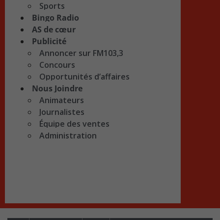
Sports
Bingo Radio
AS de cœur
Publicité
Annoncer sur FM103,3
Concours
Opportunités d’affaires
Nous Joindre
Animateurs
Journalistes
Équipe des ventes
Administration