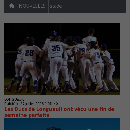
NOUVELLES
stade
LONGUEUIL
Publié le 27 juillet 2026 à 05h40
Les Ducs de Longueuil ont vécu une fin de
semaine parfaite