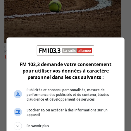
LONGUEUIL
Publié le 22 juillet 2022 à 05h57
Longueuil l’emporte face à LaSalle en LBJÉQ
FM 103,3 demande votre consentement
pour utiliser vos données à caractère
personnel dans les cas suivants :
Publicités et contenu personnalisés, mesure de
performance des publicités et du contenu, études
d’audience et développement de services
Stocker et/ou accéder à des informations sur un
appareil
En savoir plus