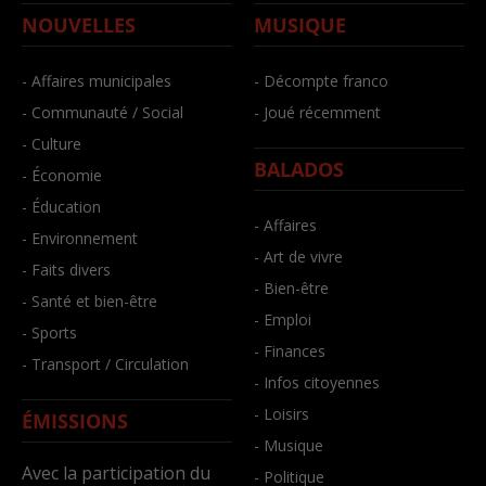
NOUVELLES
MUSIQUE
- Affaires municipales
- Décompte franco
- Communauté / Social
- Joué récemment
- Culture
BALADOS
- Économie
- Éducation
- Affaires
- Environnement
- Art de vivre
- Faits divers
- Bien-être
- Santé et bien-être
- Emploi
- Sports
- Finances
- Transport / Circulation
- Infos citoyennes
- Loisirs
ÉMISSIONS
- Musique
Avec la participation du
- Politique