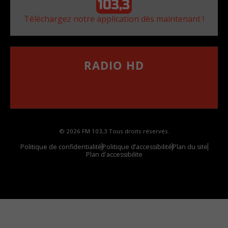
Téléchargez notre application dès maintenant !
RADIO HD
••••••••••••••••••
Comment synthoniser la fréquence HD dans
votre voiture
© 2026 FM 103,3 Tous droits réservés.
Politique de confidentialité
Politique d’accessibilité
Plan du site
Plan d'accessibilite