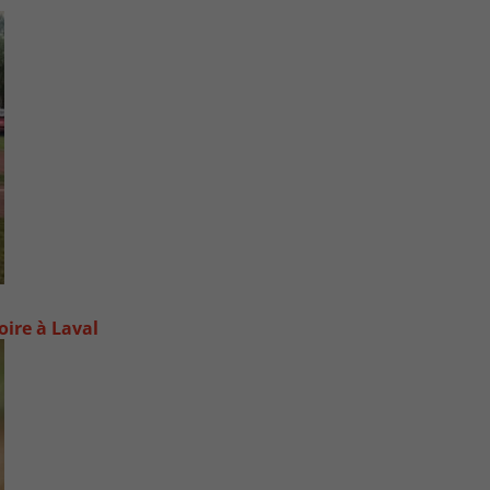
oire à Laval