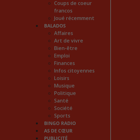
Coups de coeur
francos
Joué récemment
BALADOS
Affaires
Art de vivre
Bien-être
Emploi
Finances
Infos citoyennes
Loisirs
Musique
Politique
Santé
Société
Sports
BINGO RADIO
AS DE CŒUR
PUBLICITÉ