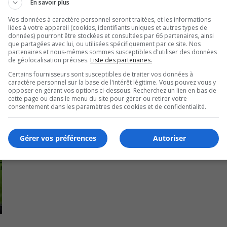
En savoir plus
de Richard Desmeules dimanche prochain.
Vos données à caractère personnel seront traitées, et les informations
liées à votre appareil (cookies, identifiants uniques et autres types de
données) pourront être stockées et consultées par 66 partenaires, ainsi
que partagées avec lui, ou utilisées spécifiquement par ce site. Nos
partenaires et nous-mêmes sommes susceptibles d'utiliser des données
de géolocalisation précises.
Liste des partenaires.
Certains fournisseurs sont susceptibles de traiter vos données à
caractère personnel sur la base de l'intérêt légitime. Vous pouvez vous y
opposer en gérant vos options ci-dessous. Recherchez un lien en bas de
cette page ou dans le menu du site pour gérer ou retirer votre
consentement dans les paramètres des cookies et de confidentialité.
Gérer vos préférences
Autoriser