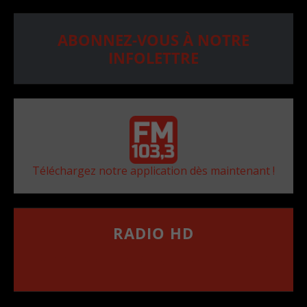
ABONNEZ-VOUS À NOTRE
INFOLETTRE
Téléchargez notre application dès maintenant !
RADIO HD
••••••••••••••••••
Comment synthoniser la fréquence HD dans
votre voiture