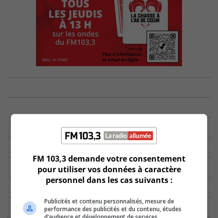
FM 103,3 demande votre consentement
pour utiliser vos données à caractère
personnel dans les cas suivants :
Publicités et contenu personnalisés, mesure de
performance des publicités et du contenu, études
d’audience et développement de services