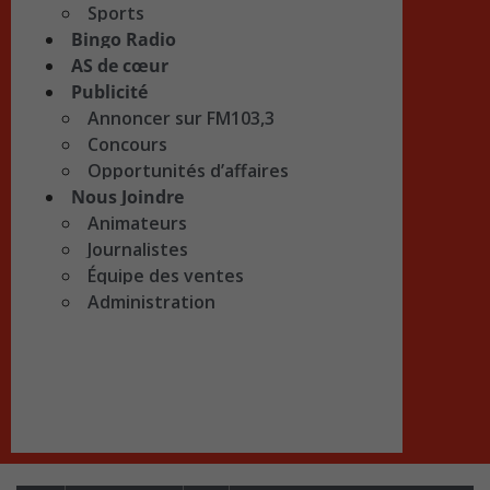
Sports
Bingo Radio
AS de cœur
Publicité
Annoncer sur FM103,3
Concours
Opportunités d’affaires
Nous Joindre
Animateurs
Journalistes
Équipe des ventes
Administration