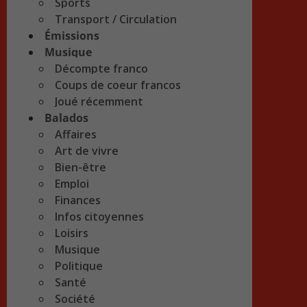
Sports
Transport / Circulation
Émissions
Musique
Décompte franco
Coups de coeur francos
Joué récemment
Balados
Affaires
Art de vivre
Bien-être
Emploi
Finances
Infos citoyennes
Loisirs
Musique
Politique
Santé
Société