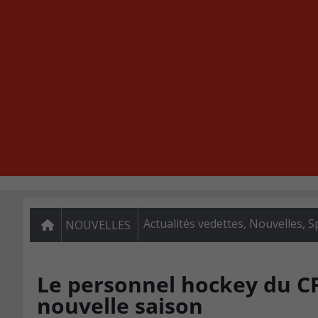
Actualités vedettes
,
Nouvelles
,
S
NOUVELLES
Le personnel hockey du CF
nouvelle saison