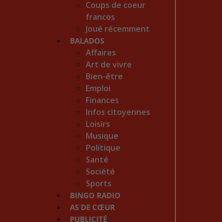
Coups de coeur
francos
Joué récemment
BALADOS
Affaires
Art de vivre
Bien-être
Emploi
Finances
Infos citoyennes
Loisirs
Musique
Politique
Santé
Société
Sports
BINGO RADIO
AS DE CŒUR
PUBLICITÉ