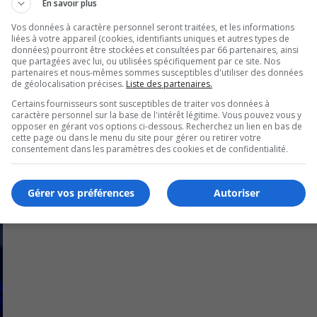
En savoir plus
ivi académique.
Vos données à caractère personnel seront traitées, et les informations
liées à votre appareil (cookies, identifiants uniques et autres types de
ockey comme personnel de soutien, recruteur-chef.
données) pourront être stockées et consultées par 66 partenaires, ainsi
que partagées avec lui, ou utilisées spécifiquement par ce site. Nos
partenaires et nous-mêmes sommes susceptibles d'utiliser des données
de géolocalisation précises.
Liste des partenaires.
Certains fournisseurs sont susceptibles de traiter vos données à
caractère personnel sur la base de l'intérêt légitime. Vous pouvez vous y
opposer en gérant vos options ci-dessous. Recherchez un lien en bas de
cette page ou dans le menu du site pour gérer ou retirer votre
consentement dans les paramètres des cookies et de confidentialité.
Gérer vos préférences
Autoriser