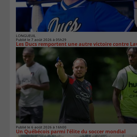
LONGUEUIL
Publié le 7 août 2026 à 05h29
Les Ducs remportent une autre victoire contre La
Publié le 6 août 2026 à 16h00
Un Québécois parmi l’élite du soccer mondial