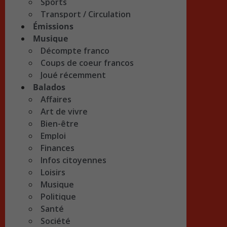
Sports
Transport / Circulation
Émissions
Musique
Décompte franco
Coups de coeur francos
Joué récemment
Balados
Affaires
Art de vivre
Bien-être
Emploi
Finances
Infos citoyennes
Loisirs
Musique
Politique
Santé
Société