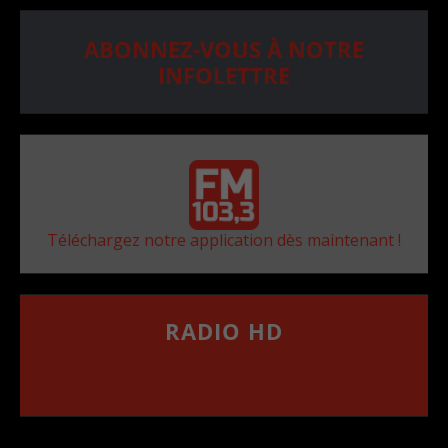
ABONNEZ-VOUS À NOTRE
INFOLETTRE
Téléchargez notre application dès maintenant !
RADIO HD
••••••••••••••••••
Comment synthoniser la fréquence HD dans
votre voiture