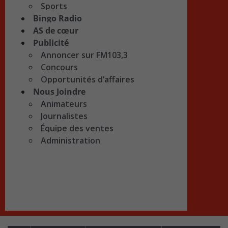
Sports
Bingo Radio
AS de cœur
Publicité
Annoncer sur FM103,3
Concours
Opportunités d’affaires
Nous Joindre
Animateurs
Journalistes
Équipe des ventes
Administration