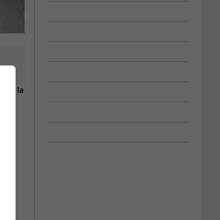
) de la