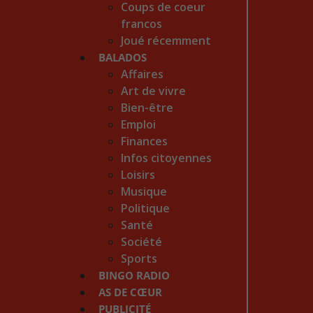
Coups de coeur
francos
Joué récemment
BALADOS
Affaires
Art de vivre
Bien-être
Emploi
Finances
Infos citoyennes
Loisirs
Musique
Politique
Santé
Société
Sports
BINGO RADIO
AS DE CŒUR
PUBLICITÉ