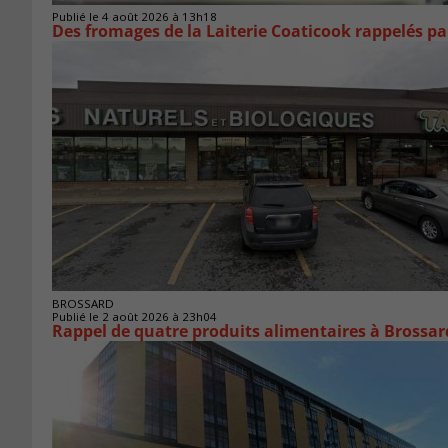
Publié le 4 août 2026 à 13h18
Des fromages de la Laiterie Coaticook rappelés par
BROSSARD
Publié le 2 août 2026 à 23h04
Rappel de quatre produits alimentaires à Brossar