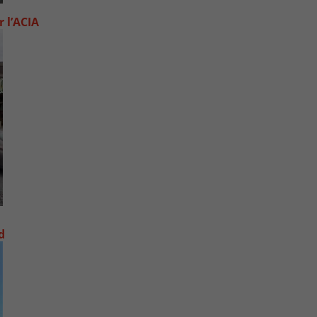
 l’ACIA
d