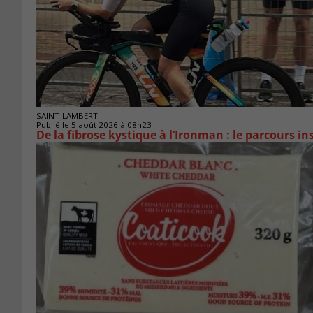
SAINT-LAMBERT
Publié le 5 août 2026 à 08h23
De la fibrose kystique à l’Ironman : le parcours 