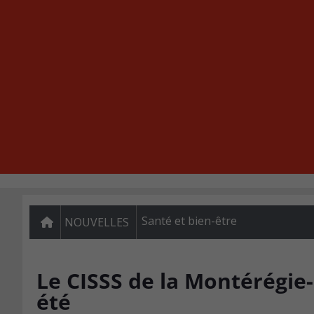
Santé et bien-être
NOUVELLES
Le CISSS de la Montérégie
été