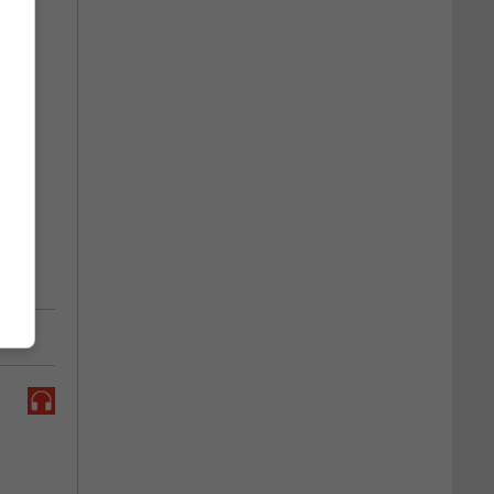
cile.