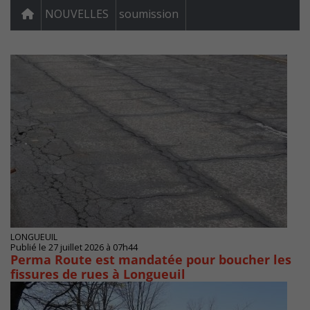
NOUVELLES
soumission
LONGUEUIL
Publié le 27 juillet 2026 à 07h44
Perma Route est mandatée pour boucher les
fissures de rues à Longueuil