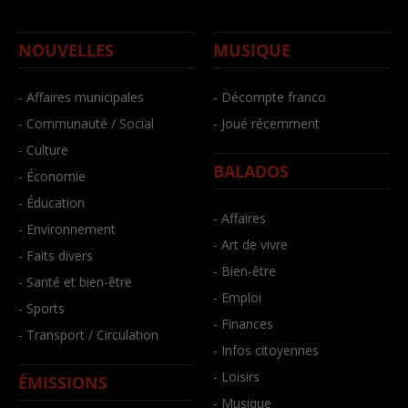
NOUVELLES
MUSIQUE
- Affaires municipales
- Décompte franco
- Communauté / Social
- Joué récemment
- Culture
BALADOS
- Économie
- Éducation
- Affaires
- Environnement
- Art de vivre
- Faits divers
- Bien-être
- Santé et bien-être
- Emploi
- Sports
- Finances
- Transport / Circulation
- Infos citoyennes
- Loisirs
ÉMISSIONS
- Musique