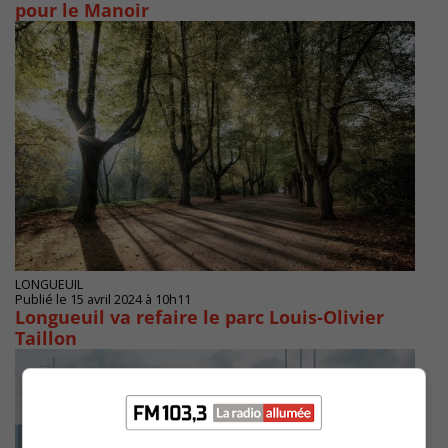
pour le Manoir
LONGUEUIL
Publié le 15 avril 2024 à 10h11
Longueuil va refaire le parc Louis-Olivier
Taillon