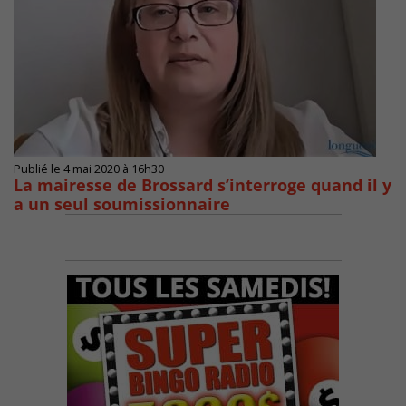
Publié le 4 mai 2020 à 16h30
La mairesse de Brossard s’interroge quand il y
a un seul soumissionnaire