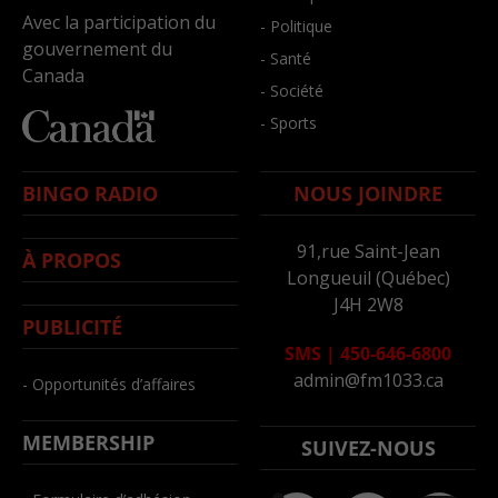
Avec la participation du
- Politique
gouvernement du
- Santé
Canada
- Société
- Sports
BINGO RADIO
NOUS JOINDRE
91,rue Saint-Jean
À PROPOS
Longueuil (Québec)
J4H 2W8
PUBLICITÉ
SMS
|
450-646-6800
admin@fm1033.ca
- Opportunités d’affaires
MEMBERSHIP
SUIVEZ-NOUS