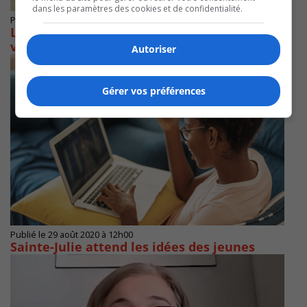
dans les paramètres des cookies et de confidentialité.
Publié le 16 novembre 2020 à 15h50
La Ville de Brossard perd en cour et doit
verser 753 300 $ à Entreprises Michaudville
Autoriser
Gérer vos préférences
Publié le 29 août 2020 à 12h00
Sainte-Julie attend les idées des jeunes