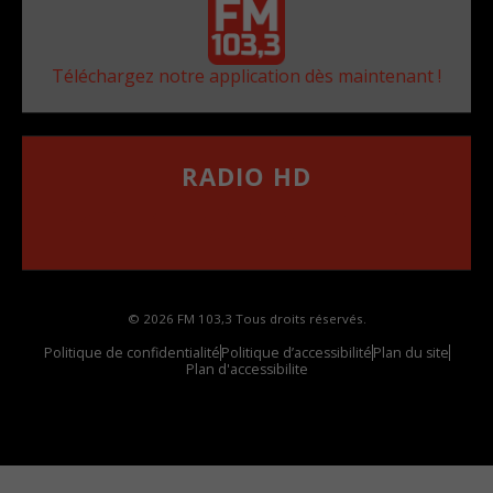
Téléchargez notre application dès maintenant !
RADIO HD
••••••••••••••••••
Comment synthoniser la fréquence HD dans
votre voiture
© 2026 FM 103,3 Tous droits réservés.
Politique de confidentialité
Politique d’accessibilité
Plan du site
Plan d'accessibilite