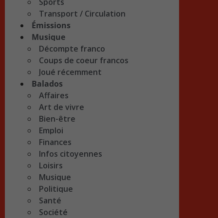
Sports
Transport / Circulation
Émissions
Musique
Décompte franco
Coups de coeur francos
Joué récemment
Balados
Affaires
Art de vivre
Bien-être
Emploi
Finances
Infos citoyennes
Loisirs
Musique
Politique
Santé
Société