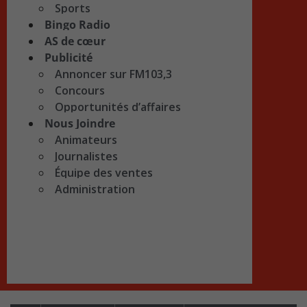
Sports
Bingo Radio
AS de cœur
Publicité
Annoncer sur FM103,3
Concours
Opportunités d’affaires
Nous Joindre
Animateurs
Journalistes
Équipe des ventes
Administration