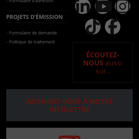
- Formulaire d’adhésion
PROJETS D’ÉMISSION
- Formulaire de demande
- Politique de traitement
ÉCOUTEZ-
NOUS
aussi
sur..
ABONNEZ-VOUS À NOTRE
INFOLETTRE