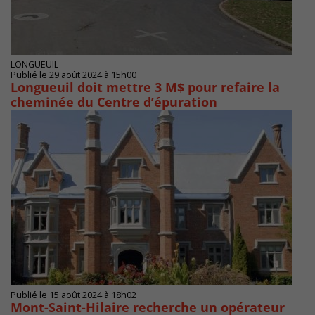
LONGUEUIL
Publié le 29 août 2024 à 15h00
Longueuil doit mettre 3 M$ pour refaire la
cheminée du Centre d’épuration
Publié le 15 août 2024 à 18h02
Mont-Saint-Hilaire recherche un opérateur