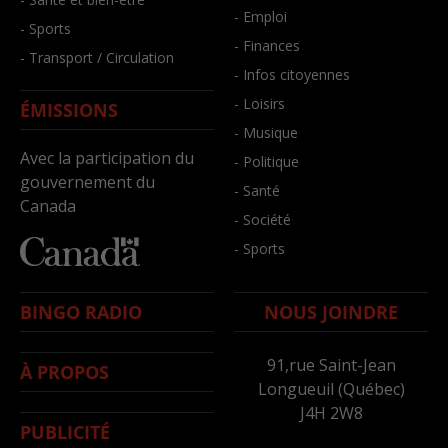
- Emploi
- Sports
- Finances
- Transport / Circulation
- Infos citoyennes
- Loisirs
ÉMISSIONS
- Musique
Avec la participation du
- Politique
gouvernement du
- Santé
Canada
- Société
- Sports
BINGO RADIO
NOUS JOINDRE
91,rue Saint-Jean
À PROPOS
Longueuil (Québec)
J4H 2W8
PUBLICITÉ