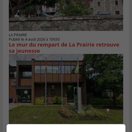
LA PRAIRIE
Publié le 4 août 2026 à 15h50
Le mur du rempart de La Prairie retrouve
sa jeunesse
SAINT-CONSTANT