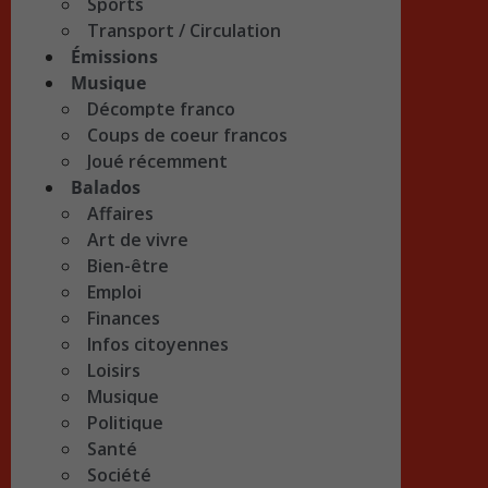
Sports
Transport / Circulation
Émissions
Musique
Décompte franco
Coups de coeur francos
Joué récemment
Balados
Affaires
Art de vivre
Bien-être
Emploi
Finances
Infos citoyennes
Loisirs
Musique
Politique
Santé
Société