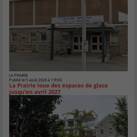
LA PRAIRIE
Publié le 5 août 2026 à 11h59
La Prairie loue des espaces de glace
jusqu’en avril 2027