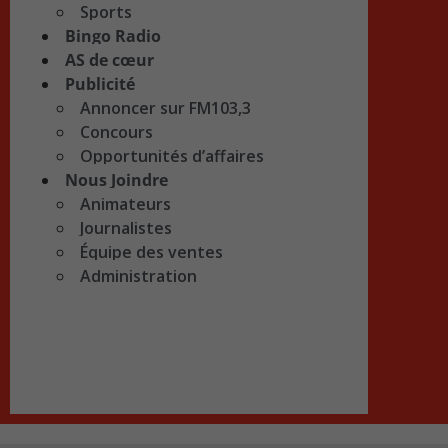
Sports
Bingo Radio
AS de cœur
Publicité
Annoncer sur FM103,3
Concours
Opportunités d’affaires
Nous Joindre
Animateurs
Journalistes
Équipe des ventes
Administration