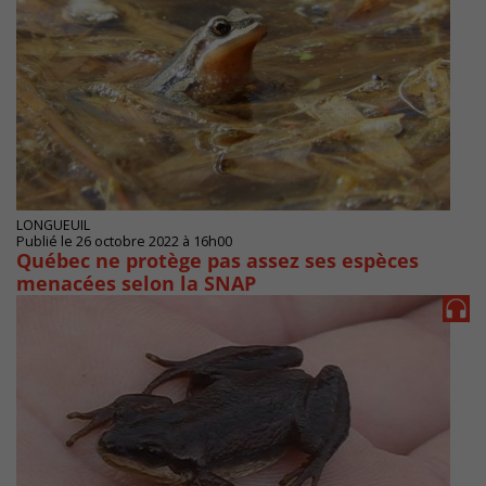
LONGUEUIL
Publié le 26 octobre 2022 à 16h00
Québec ne protège pas assez ses espèces
menacées selon la SNAP