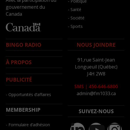
- Politique
gouvernement du
- Santé
Canada
- Société
- Sports
BINGO RADIO
NOUS JOINDRE
91,rue Saint-Jean
À PROPOS
Longueuil (Québec)
J4H 2W8
PUBLICITÉ
SMS
|
450-646-6800
admin@fm1033.ca
- Opportunités d’affaires
MEMBERSHIP
SUIVEZ-NOUS
- Formulaire d’adhésion