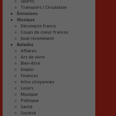
Sports
Transport / Circulation
Émissions
Musique
Décompte franco
Coups de coeur francos
Joué récemment
Balados
Affaires
Art de vivre
Bien-être
Emploi
Finances
Infos citoyennes
Loisirs
Musique
Politique
Santé
Société