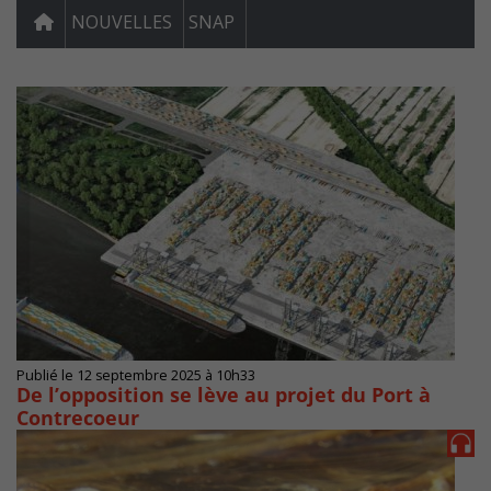
NOUVELLES
SNAP
Publié le 12 septembre 2025 à 10h33
De l’opposition se lève au projet du Port à
Contrecoeur