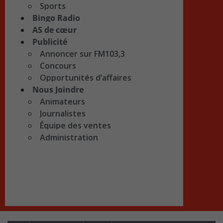
Sports
Bingo Radio
AS de cœur
Publicité
Annoncer sur FM103,3
Concours
Opportunités d’affaires
Nous Joindre
Animateurs
Journalistes
Équipe des ventes
Administration