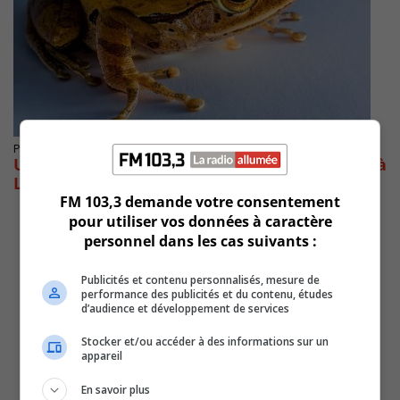
Publié le 31 août 2021 à 13h49
Un autre revers pour la rainette faux-grillon à
Longueuil
FM 103,3 demande votre consentement
pour utiliser vos données à caractère
personnel dans les cas suivants :
Publicités et contenu personnalisés, mesure de
performance des publicités et du contenu, études
d’audience et développement de services
Stocker et/ou accéder à des informations sur un
appareil
En savoir plus