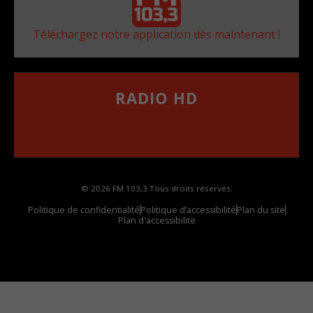
Téléchargez notre application dès maintenant !
RADIO HD
••••••••••••••••••
Comment synthoniser la fréquence HD dans
votre voiture
© 2026 FM 103,3 Tous droits réservés.
Politique de confidentialité
Politique d’accessibilité
Plan du site
Plan d'accessibilite