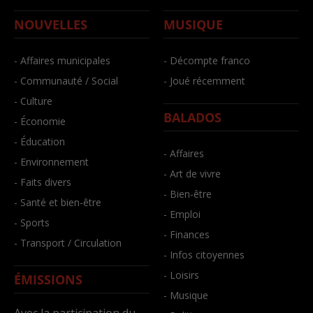
NOUVELLES
MUSIQUE
- Affaires municipales
- Décompte franco
- Communauté / Social
- Joué récemment
- Culture
BALADOS
- Économie
- Éducation
- Affaires
- Environnement
- Art de vivre
- Faits divers
- Bien-être
- Santé et bien-être
- Emploi
- Sports
- Finances
- Transport / Circulation
- Infos citoyennes
- Loisirs
ÉMISSIONS
- Musique
Avec la participation du