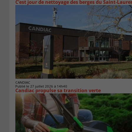
C’est jour de nettoyage des berges du Saint-Laure
CANDIAC
Publié le 27 juillet 2026 à 14h40
Candiac propulse sa transition verte