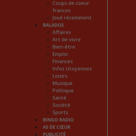
Coups de coeur
francos
Joué récemment
BALADOS
Affaires
Art de vivre
Bien-être
Emploi
Finances
Infos citoyennes
Loisirs
Musique
Politique
Santé
Société
Sports
BINGO RADIO
AS DE CŒUR
PUBLICITÉ