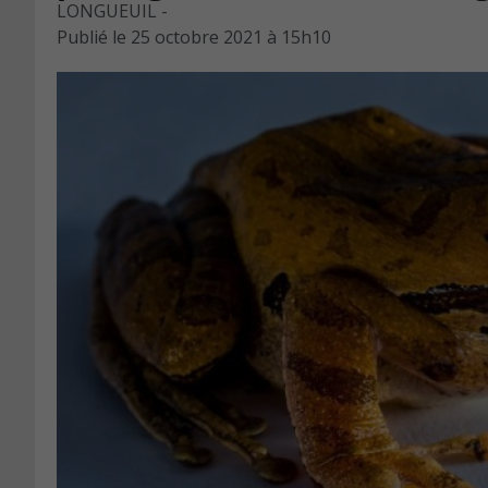
LONGUEUIL -
Publié le
25 octobre 2021 à 15h10