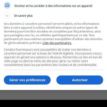
Stocker et/ou accéder à des informations sur un appareil
En savoir plus
Vos données à caractère personnel seront traitées, et les informations
liées à votre appareil (cookies, identifiants uniques et autres types de
données) pourront être stockées et consultées par 66 partenaires, ainsi
que partagées avec lui, ou utilisées spécifiquement par ce site. Nos
partenaires et nous-mêmes sommes susceptibles d'utiliser des données
de géolocalisation précises.
Liste des partenaires.
Certains fournisseurs sont susceptibles de traiter vos données à
caractère personnel sur la base de l'intérêt légitime. Vous pouvez vous y
opposer en gérant vos options ci-dessous. Recherchez un lien en bas de
cette page ou dans le menu du site pour gérer ou retirer votre
consentement dans les paramètres des cookies et de confidentialité.
Gérer vos préférences
Autoriser