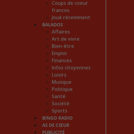
Coups de coeur
francos
Joué récemment
BALADOS
Affaires
Art de vivre
Bien-être
Emploi
Finances
Infos citoyennes
Loisirs
Musique
Politique
Santé
Société
Sports
BINGO RADIO
AS DE CŒUR
PUBLICITÉ