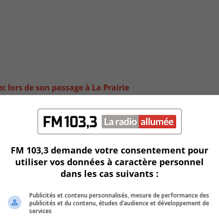
 lors de son passage à La Prairie
FM 103,3 demande votre consentement pour
utiliser vos données à caractère personnel
dans les cas suivants :
Publicités et contenu personnalisés, mesure de performance des
publicités et du contenu, études d’audience et développement de
services