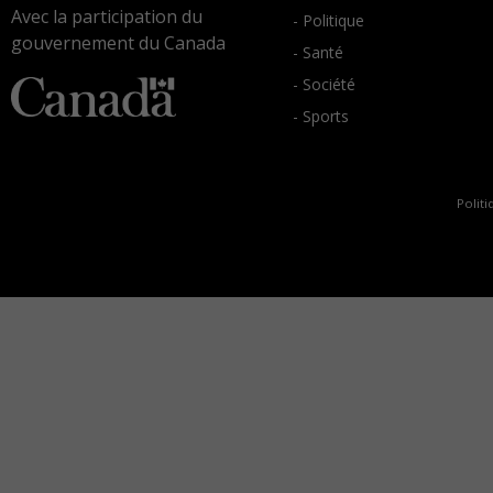
Avec la participation du
- Politique
gouvernement du Canada
- Santé
- Société
- Sports
Politi