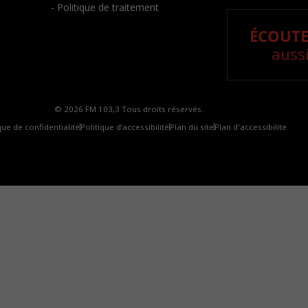
- Politique de traitement
ÉCOUTE
aussi
© 2026 FM 103,3 Tous droits réservés.
que de confidentialité
Politique d’accessibilité
Plan du site
Plan d'accessibilite