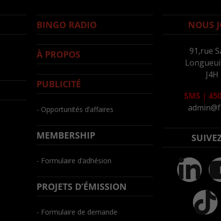
BINGO RADIO
NOUS J
91,rue S
À PROPOS
Longueuil
J4H
PUBLICITÉ
SMS
|
450
admin@f
- Opportunités d’affaires
MEMBERSHIP
SUIVE
- Formulaire d’adhésion
PROJETS D’ÉMISSION
- Formulaire de demande