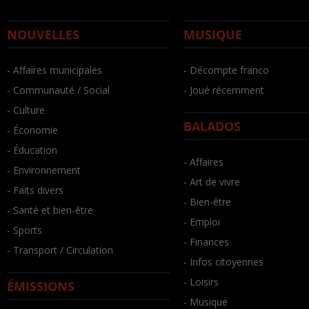
NOUVELLES
MUSIQUE
- Affaires municipales
- Décompte franco
- Communauté / Social
- Joué récemment
- Culture
BALADOS
- Économie
- Éducation
- Affaires
- Environnement
- Art de vivre
- Faits divers
- Bien-être
- Santé et bien-être
- Emploi
- Sports
- Finances
- Transport / Circulation
- Infos citoyennes
- Loisirs
ÉMISSIONS
- Musique