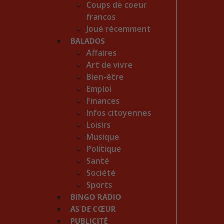
Coups de coeur
francos
Joué récemment
BALADOS
Affaires
Art de vivre
Bien-être
Emploi
Finances
Infos citoyennes
Loisirs
Musique
Politique
Santé
Société
Sports
BINGO RADIO
AS DE CŒUR
PUBLICITÉ