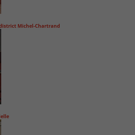
 district Michel‑Chartrand
elle