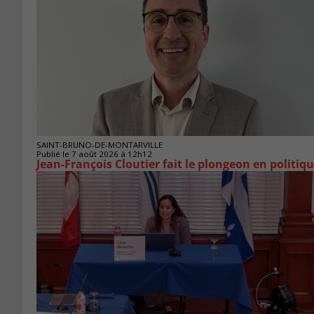
SAINT-BRUNO-DE-MONTARVILLE
Publié le 7 août 2026 à 12h12
Jean-François Cloutier fait le plongeon en politiq