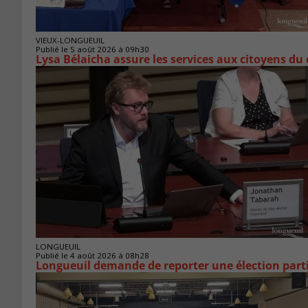
VIEUX-LONGUEUIL
Publié le 5 août 2026 à 09h30
Lysa Bélaicha assure les services aux citoyens du
LONGUEUIL
Publié le 4 août 2026 à 08h28
Longueuil demande de reporter une élection parti