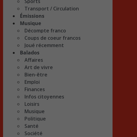
Sports
Transport / Circulation
Émissions
Musique
Décompte franco
Coups de coeur francos
Joué récemment
Balados
Affaires
Art de vivre
Bien-être
Emploi
Finances
Infos citoyennes
Loisirs
Musique
Politique
Santé
Société