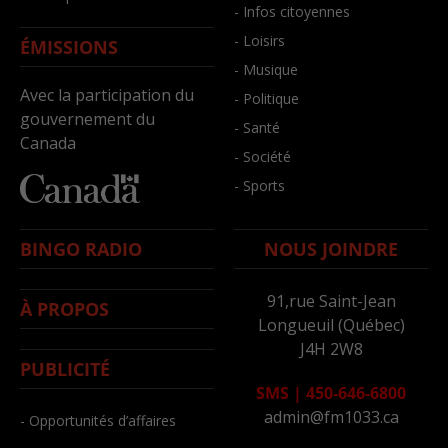
- Infos citoyennes
- Loisirs
ÉMISSIONS
- Musique
Avec la participation du
- Politique
gouvernement du
- Santé
Canada
- Société
- Sports
BINGO RADIO
NOUS JOINDRE
91,rue Saint-Jean
À PROPOS
Longueuil (Québec)
J4H 2W8
PUBLICITÉ
SMS
|
450-646-6800
admin@fm1033.ca
- Opportunités d’affaires