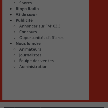
Sports
Bingo Radio
AS de cœur
Publicité
Annoncer sur FM103,3
Concours
Opportunités d’affaires
Nous Joindre
Animateurs
Journalistes
Équipe des ventes
Administration