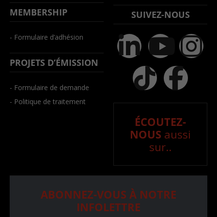
MEMBERSHIP
SUIVEZ-NOUS
- Formulaire d’adhésion
PROJETS D’ÉMISSION
- Formulaire de demande
- Politique de traitement
ÉCOUTEZ-
NOUS
aussi
sur..
ABONNEZ-VOUS À NOTRE
INFOLETTRE