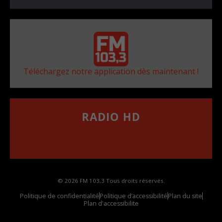
Téléchargez notre application dès maintenant !
RADIO HD
••••••••••••••••••
Comment synthoniser la fréquence HD dans
votre voiture
© 2026 FM 103,3 Tous droits réservés.
Politique de confidentialité
Politique d’accessibilité
Plan du site
Plan d'accessibilite