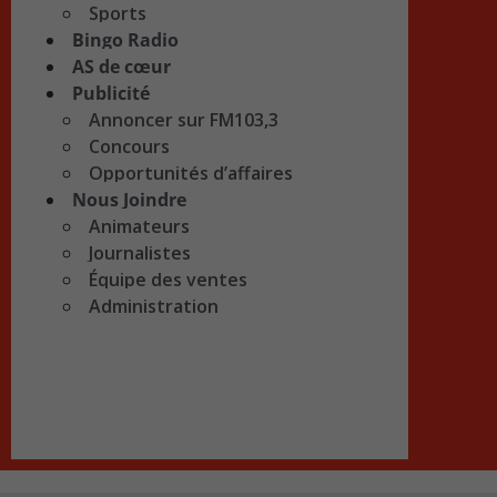
Sports
Bingo Radio
AS de cœur
Publicité
Annoncer sur FM103,3
Concours
Opportunités d’affaires
Nous Joindre
Animateurs
Journalistes
Équipe des ventes
Administration