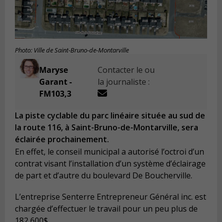
Photo: Ville de Saint-Bruno-de-Montarville
Maryse
Contacter le ou
Garant -
la journaliste :
FM103,3
La piste cyclable du parc linéaire située au sud de
la route 116, à Saint-Bruno-de-Montarville, sera
éclairée prochainement.
En effet, le conseil municipal a autorisé l’octroi d’un
contrat visant l’installation d’un système d’éclairage
de part et d’autre du boulevard De Boucherville.
L’entreprise Senterre Entrepreneur Général inc. est
chargée d’effectuer le travail pour un peu plus de
182 600$.