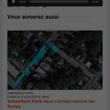
00:00
00:00
Player
Vous aimerez aussi
GREENFIELD PARK
Publié le 6 août 2026 à 13h45
Greenfield Park veut s’armer contre les
fortes