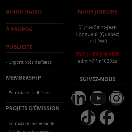
BINGO RADIO
NOUS JOINDRE
91,rue Saint-Jean
À PROPOS
Longueuil (Québec)
J4H 2W8
PUBLICITÉ
SMS
|
450-646-6800
admin@fm1033.ca
- Opportunités d’affaires
MEMBERSHIP
SUIVEZ-NOUS
- Formulaire d’adhésion
PROJETS D’ÉMISSION
- Formulaire de demande
- Politique de traitement