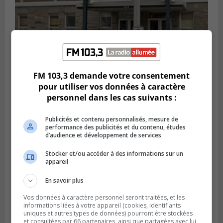
FM 103,3 demande votre consentement
LA PRAIRIE
pour utiliser vos données à caractère
Publié le 5 août 2026 à 11h59
personnel dans les cas suivants :
La Prairie loue des espaces de glace
jusqu’en avril 2027
Publicités et contenu personnalisés, mesure de
performance des publicités et du contenu, études
d’audience et développement de services
Stocker et/ou accéder à des informations sur un
appareil
En savoir plus
Vos données à caractère personnel seront traitées, et les
informations liées à votre appareil (cookies, identifiants
uniques et autres types de données) pourront être stockées
et consultées par 66 partenaires, ainsi que partagées avec lui,