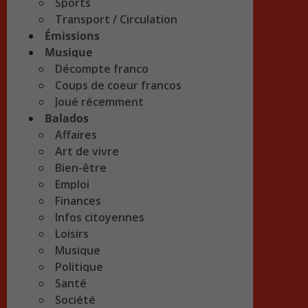
Sports
Transport / Circulation
Émissions
Musique
Décompte franco
Coups de coeur francos
Joué récemment
Balados
Affaires
Art de vivre
Bien-être
Emploi
Finances
Infos citoyennes
Loisirs
Musique
Politique
Santé
Société