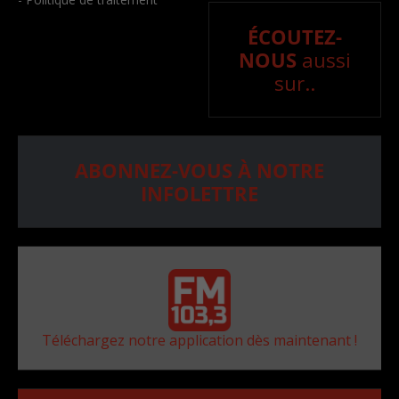
ÉCOUTEZ-
NOUS
aussi
sur..
ABONNEZ-VOUS À NOTRE
INFOLETTRE
Téléchargez notre application dès maintenant !