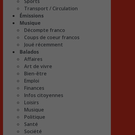
Sports
Transport / Circulation
Émissions
Musique
Décompte franco
Coups de coeur francos
Joué récemment
Balados
Affaires
Art de vivre
Bien-être
Emploi
Finances
Infos citoyennes
Loisirs
Musique
Politique
Santé
Société