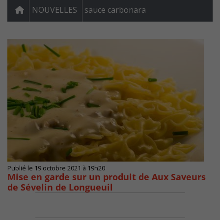
NOUVELLES
sauce carbonara
Publié le 19 octobre 2021 à 19h20
Mise en garde sur un produit de Aux Saveurs
de Sévelin de Longueuil