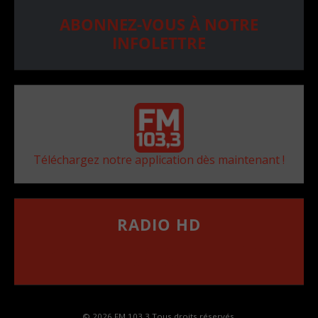
ABONNEZ-VOUS À NOTRE
INFOLETTRE
Téléchargez notre application dès maintenant !
RADIO HD
••••••••••••••••••
Comment synthoniser la fréquence HD dans
votre voiture
© 2026 FM 103,3 Tous droits réservés.