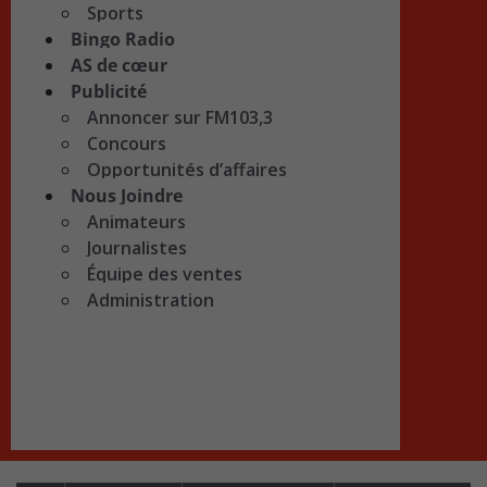
Sports
Bingo Radio
AS de cœur
Publicité
Annoncer sur FM103,3
Concours
Opportunités d’affaires
Nous Joindre
Animateurs
Journalistes
Équipe des ventes
Administration