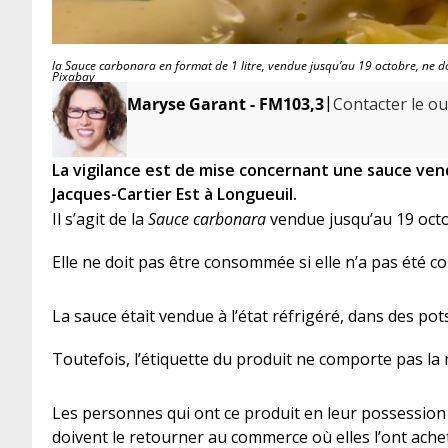
la Sauce carbonara en format de 1 litre, vendue jusqu’au 19 octobre, ne do
Pixabay
|
Maryse Garant - FM103,3
Contacter le ou 
La vigilance est de mise concernant une sauce ven
Jacques-Cartier Est à Longueuil.
Il s’agit de la
Sauce carbonara
vendue jusqu’au 19 octob
Elle ne doit pas être consommée si elle n’a pas été 
La sauce était vendue à l’état réfrigéré, dans des pot
Toutefois, l’étiquette du produit ne comporte pas la m
Les personnes qui ont ce produit en leur possession 
doivent le retourner au commerce où elles l’ont achet