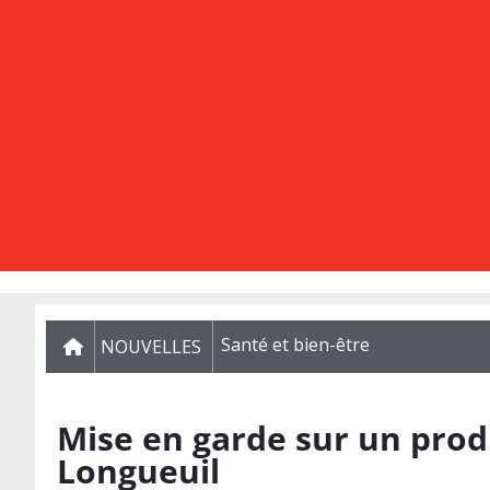
Santé et bien-être
NOUVELLES
Mise en garde sur un prod
Longueuil