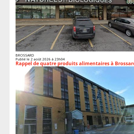
BROSSARD
Publié le 2 août 2026 à 23h04
Rappel de quatre produits alimentaires à Brossar