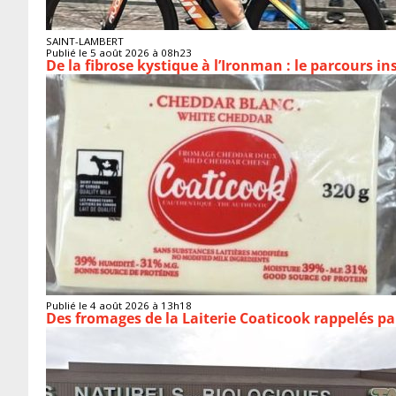
SAINT-LAMBERT
Publié le 5 août 2026 à 08h23
De la fibrose kystique à l’Ironman : le parcours 
Publié le 4 août 2026 à 13h18
Des fromages de la Laiterie Coaticook rappelés par