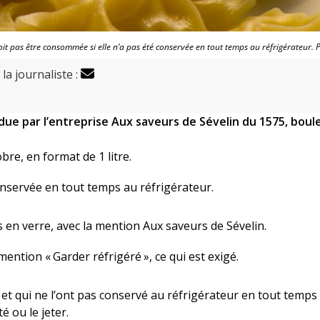
it pas être consommée si elle n’a pas été conservée en tout temps au réfrigérateur. 
la journaliste :
due par l’entreprise Aux saveurs de Sévelin du 1575, boul
re, en format de 1 litre.
conservée en tout temps au réfrigérateur.
s en verre, avec la mention Aux saveurs de Sévelin.
ention « Garder réfrigéré », ce qui est exigé.
et qui ne l’ont pas conservé au réfrigérateur en tout temps
é ou le jeter.