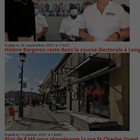
Publié le 24 septembre 2021 à 11h57
Hélène Bergeron reste dans la course électorale à Lon
Publié le 13 janvier 2021 à 14h42
Plus de 8 M$ pour réaménager la rue St-Charles Ouest