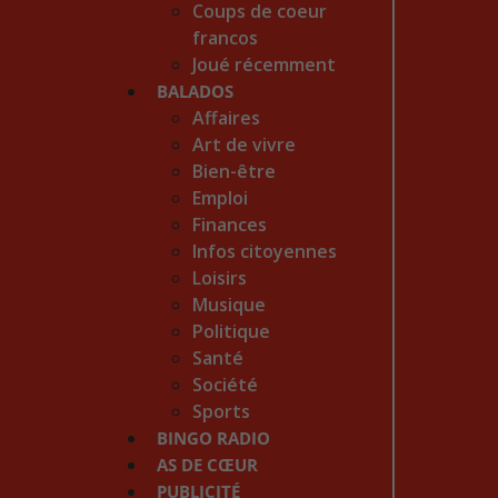
Coups de coeur
francos
Joué récemment
BALADOS
Affaires
Art de vivre
Bien-être
Emploi
Finances
Infos citoyennes
Loisirs
Musique
Politique
Santé
Société
Sports
BINGO RADIO
AS DE CŒUR
PUBLICITÉ