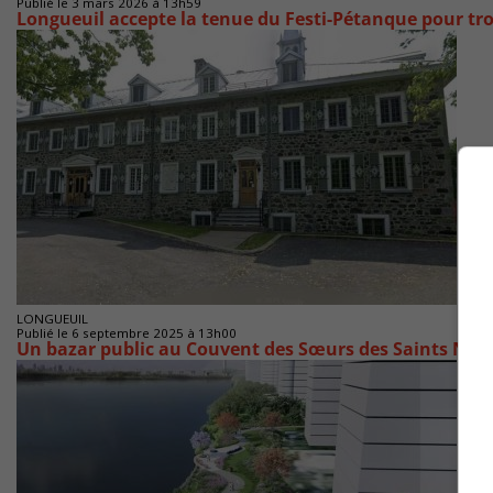
Publié le 3 mars 2026 à 13h59
Longueuil accepte la tenue du Festi-Pétanque pour tro
LONGUEUIL
Publié le 6 septembre 2025 à 13h00
Un bazar public au Couvent des Sœurs des Saints Noms