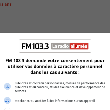
is ans
FM 103,3 demande votre consentement pour
utiliser vos données à caractère personnel
dans les cas suivants :
 de Jésus et de Marie
Publicités et contenu personnalisés, mesure de performance des
publicités et du contenu, études d’audience et développement de
services
Stocker et/ou accéder à des informations sur un appareil