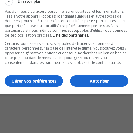
En savoir plus
Vos données à caractère personnel seront traitées, et les informations
liées à votre appareil (cookies, identifiants uniques et autres types de
données) pourront être stockées et consultées par 66 partenaires, ainsi
que partagées avec lui, ou utilisées spécifiquement par ce site. Nos
partenaires et nous-mêmes sommes susceptibles d'utiliser des données
de géolocalisation précises.
Liste des partenaires.
Certains fournisseurs sont susceptibles de traiter vos données à
caractère personnel sur la base de l'intérêt légitime. Vous pouvez vous y
ands Prix du Design
opposer en gérant vos options ci-dessous. Recherchez un lien en bas de
cette page ou dans le menu du site pour gérer ou retirer votre
consentement dans les paramètres des cookies et de confidentialité.
Gérer vos préférences
Autoriser