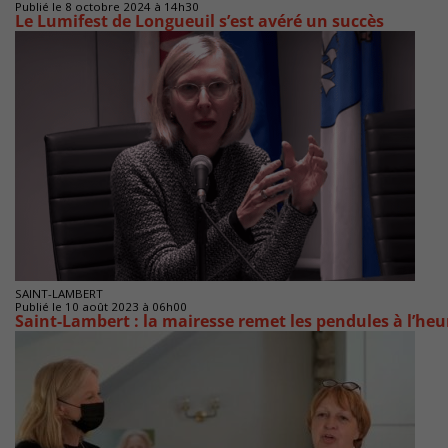
Publié le 8 octobre 2024 à 14h30
Le Lumifest de Longueuil s’est avéré un succès
SAINT-LAMBERT
Publié le 10 août 2023 à 06h00
Saint-Lambert : la mairesse remet les pendules à l’heu