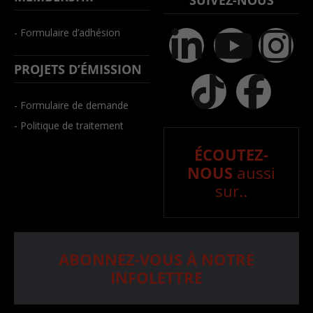
- Formulaire d’adhésion
PROJETS D’ÉMISSION
- Formulaire de demande
- Politique de traitement
ÉCOUTEZ-
NOUS
aussi
sur..
ABONNEZ-VOUS À NOTRE
INFOLETTRE