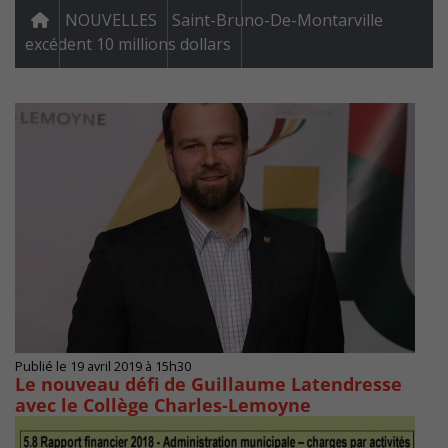
NOUVELLES
Saint-Bruno-De-Montarville
excédent 10 millions dollars
Publié le 19 avril 2019 à 15h30
Le nouveau défi de Guillaume Latendresse
avec le Collège Charles-Lemoyne