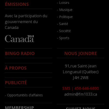
- Loisirs
ÉMISSIONS
- Musique
Avec la participation du
- Politique
gouvernement du
- Santé
Canada
- Société
- Sports
BINGO RADIO
NOUS JOINDRE
91,rue Saint-Jean
À PROPOS
Longueuil (Québec)
J4H 2W8
PUBLICITÉ
SMS
|
450-646-6800
admin@fm1033.ca
- Opportunités d’affaires
MEMBERSHIP
SUIVEZ-NOUS