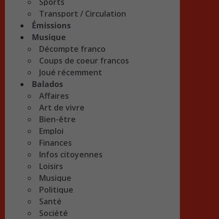
Sports
Transport / Circulation
Émissions
Musique
Décompte franco
Coups de coeur francos
Joué récemment
Balados
Affaires
Art de vivre
Bien-être
Emploi
Finances
Infos citoyennes
Loisirs
Musique
Politique
Santé
Société