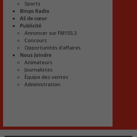
Sports
Bingo Radio
AS de cœur
Publicité
Annoncer sur FM103,3
Concours
Opportunités d’affaires
Nous Joindre
Animateurs
Journalistes
Équipe des ventes
Administration