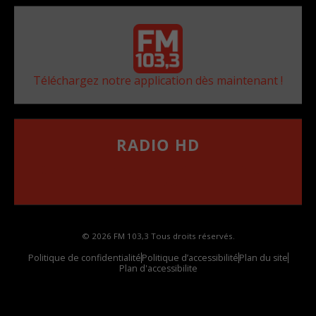
Téléchargez notre application dès maintenant !
RADIO HD
••••••••••••••••••
Comment synthoniser la fréquence HD dans
votre voiture
© 2026 FM 103,3 Tous droits réservés.
Politique de confidentialité
Politique d’accessibilité
Plan du site
Plan d'accessibilite