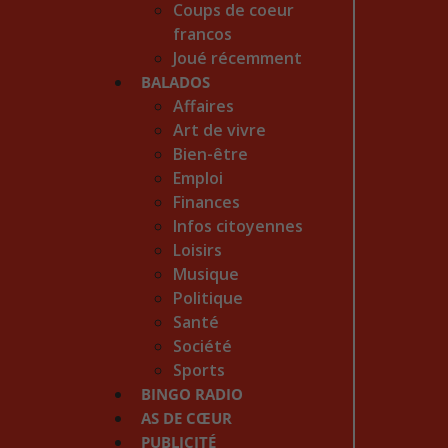
Coups de coeur
francos
Joué récemment
BALADOS
Affaires
Art de vivre
Bien-être
Emploi
Finances
Infos citoyennes
Loisirs
Musique
Politique
Santé
Société
Sports
BINGO RADIO
AS DE CŒUR
PUBLICITÉ