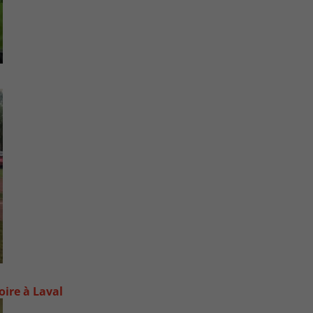
oire à Laval