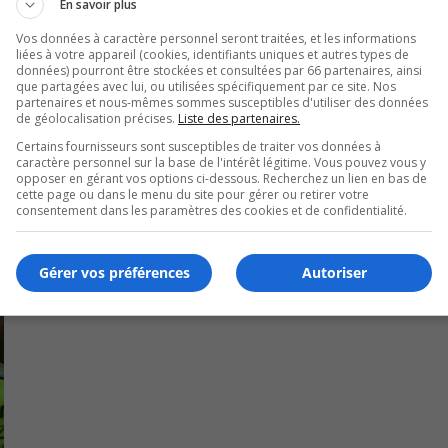
de
En savoir plus
vo
Vos données à caractère personnel seront traitées, et les informations
liées à votre appareil (cookies, identifiants uniques et autres types de
données) pourront être stockées et consultées par 66 partenaires, ainsi
que partagées avec lui, ou utilisées spécifiquement par ce site. Nos
partenaires et nous-mêmes sommes susceptibles d'utiliser des données
de géolocalisation précises.
Liste des partenaires.
Certains fournisseurs sont susceptibles de traiter vos données à
caractère personnel sur la base de l'intérêt légitime. Vous pouvez vous y
opposer en gérant vos options ci-dessous. Recherchez un lien en bas de
cette page ou dans le menu du site pour gérer ou retirer votre
consentement dans les paramètres des cookies et de confidentialité.
Gérer vos préférences
Autoriser
val