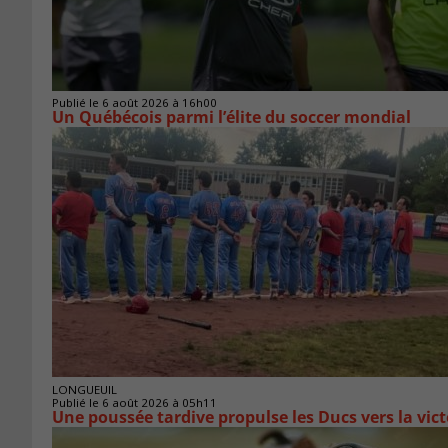
Publié le 6 août 2026 à 16h00
Un Québécois parmi l’élite du soccer mondial
LONGUEUIL
Publié le 6 août 2026 à 05h11
Une poussée tardive propulse les Ducs vers la vict