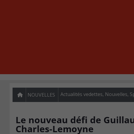
Actualités vedettes
,
Nouvelles
,
S
NOUVELLES
Le nouveau défi de Guilla
Charles-Lemoyne