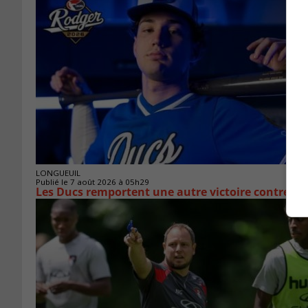
LONGUEUIL
Publié le 7 août 2026 à 05h29
Les Ducs remportent une autre victoire contre La