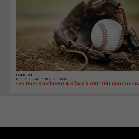
LONGUEUIL
Publié le 5 août 2026 à 08h38
Les Ducs s’inclinent 4‑3 face à ABC 16U dans un m