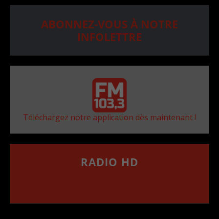
ABONNEZ-VOUS À NOTRE
INFOLETTRE
Téléchargez notre application dès maintenant !
RADIO HD
••••••••••••••••••
Comment synthoniser la fréquence HD dans
votre voiture