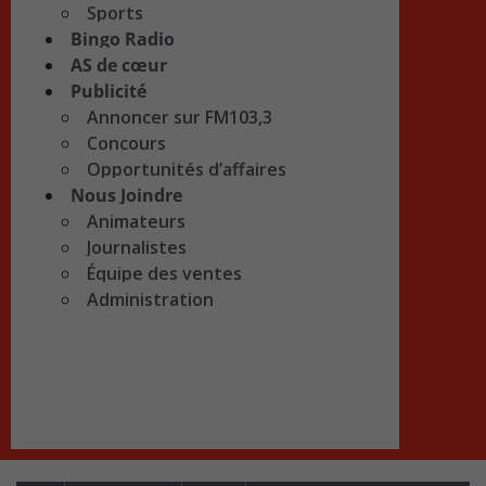
Sports
Bingo Radio
AS de cœur
Publicité
Annoncer sur FM103,3
Concours
Opportunités d’affaires
Nous Joindre
Animateurs
Journalistes
Équipe des ventes
Administration