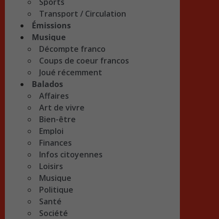
Sports
Transport / Circulation
Émissions
Musique
Décompte franco
Coups de coeur francos
Joué récemment
Balados
Affaires
Art de vivre
Bien-être
Emploi
Finances
Infos citoyennes
Loisirs
Musique
Politique
Santé
Société