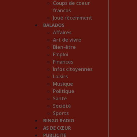
Coups de coeur
francos
Joué récemment
BALADOS
Affaires
Art de vivre
Bien-être
Emploi
Finances
Infos citoyennes
Loisirs
Musique
Politique
Santé
Société
Sports
BINGO RADIO
AS DE CŒUR
PUBLICITÉ