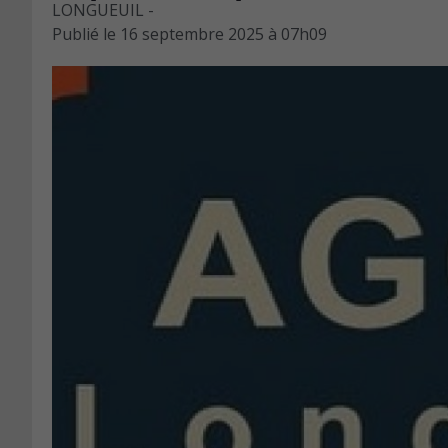
LONGUEUIL -
Publié le
16 septembre 2025 à 07h09