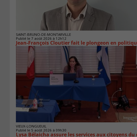
SAINT-BRUNO-DE-MONTARVILLE
Publié le 7 août 2026 à 12h12
Jean-François Cloutier fait le plongeon en politiq
VIEUX-LONGUEUIL
Publié le 5 août 2026 à 09h30
Lysa Bélaicha assure les services aux citoyens du