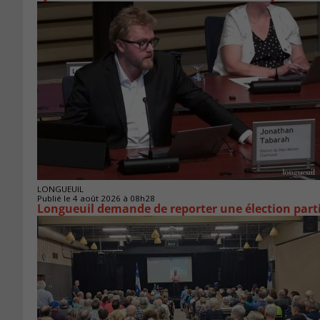
LONGUEUIL
Publié le 4 août 2026 à 08h28
Longueuil demande de reporter une élection parti