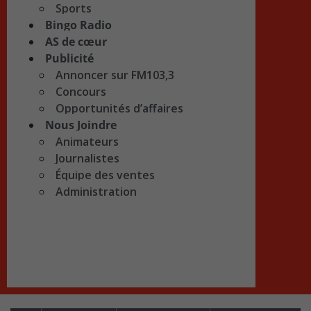
Sports
Bingo Radio
AS de cœur
Publicité
Annoncer sur FM103,3
Concours
Opportunités d’affaires
Nous Joindre
Animateurs
Journalistes
Équipe des ventes
Administration