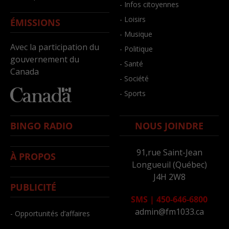
- Infos citoyennes
- Loisirs
ÉMISSIONS
- Musique
Avec la participation du
- Politique
gouvernement du
- Santé
Canada
- Société
- Sports
BINGO RADIO
NOUS JOINDRE
91,rue Saint-Jean
À PROPOS
Longueuil (Québec)
J4H 2W8
PUBLICITÉ
SMS
|
450-646-6800
admin@fm1033.ca
- Opportunités d’affaires