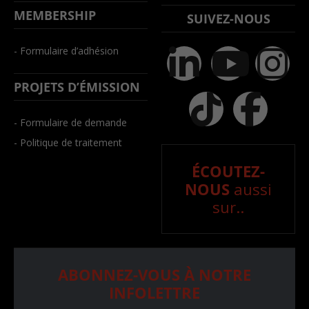
MEMBERSHIP
SUIVEZ-NOUS
- Formulaire d’adhésion
PROJETS D’ÉMISSION
- Formulaire de demande
- Politique de traitement
ÉCOUTEZ-
NOUS
aussi
sur..
ABONNEZ-VOUS À NOTRE
INFOLETTRE