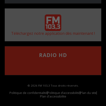
Téléchargez notre application dès maintenant !
RADIO HD
••••••••••••••••••
Comment synthoniser la fréquence HD dans
votre voiture
© 2026 FM 103,3 Tous droits réservés.
Politique de confidentialité
Politique d’accessibilité
Plan du site
Plan d'accessibilite