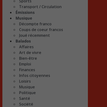
Sports
Transport / Circulation
Émissions
Musique
Décompte franco
Coups de coeur francos
Joué récemment
Balados
Affaires
Art de vivre
Bien-être
Emploi
Finances
Infos citoyennes
Loisirs
Musique
Politique
Santé
Société