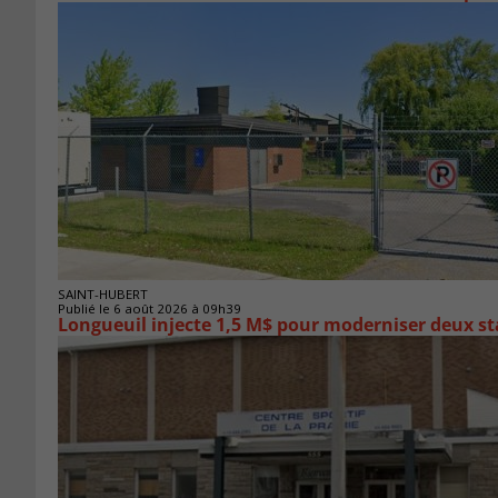
SAINT-HUBERT
Publié le 6 août 2026 à 09h39
Longueuil injecte 1,5 M$ pour moderniser deux 