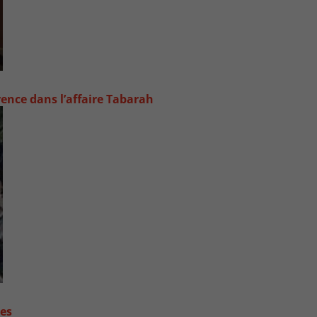
rence dans l’affaire Tabarah
contre les fortes pluies