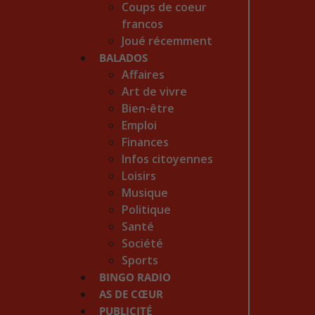
Coups de coeur
francos
Joué récemment
BALADOS
Affaires
Art de vivre
Bien-être
Emploi
Finances
Infos citoyennes
Loisirs
Musique
Politique
Santé
Société
Sports
BINGO RADIO
AS DE CŒUR
PUBLICITÉ