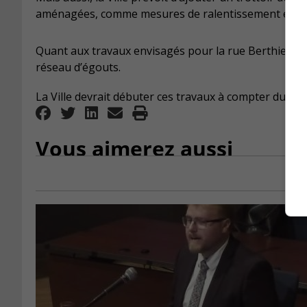
aménagées, comme mesures de ralentissement et de sé
Quant aux travaux envisagés pour la rue Berthier, l
réseau d’égouts.
La Ville devrait débuter ces travaux à compter du moi
Vous aimerez aussi