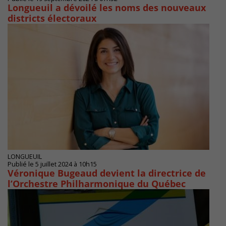
Longueuil a dévoilé les noms des nouveaux
districts électoraux
LONGUEUIL
Publié le 5 juillet 2024 à 10h15
Véronique Bugeaud devient la directrice de
l’Orchestre Philharmonique du Québec