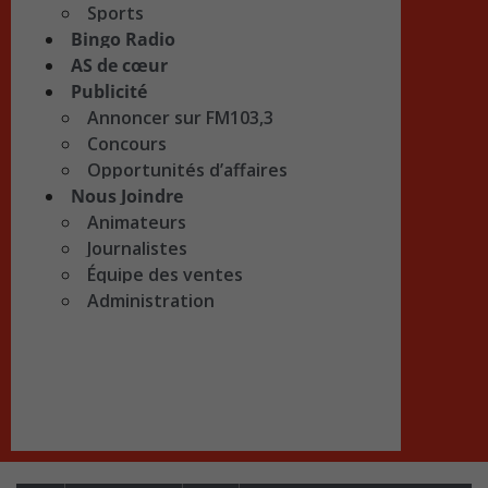
Sports
Bingo Radio
AS de cœur
Publicité
Annoncer sur FM103,3
Concours
Opportunités d’affaires
Nous Joindre
Animateurs
Journalistes
Équipe des ventes
Administration