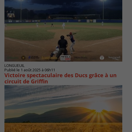
LONGUEUIL
Publié le 1 août 2025 à 06h11
Victoire spectaculaire des Ducs grâce à un
circuit de Griffin