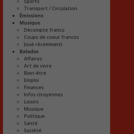
Sports
Transport / Circulation
Émissions
Musique
Décompte franco
Coups de coeur francos
Joué récemment
Balados
Affaires
Art de vivre
Bien-être
Emploi
Finances
Infos citoyennes
Loisirs
Musique
Politique
Santé
Société