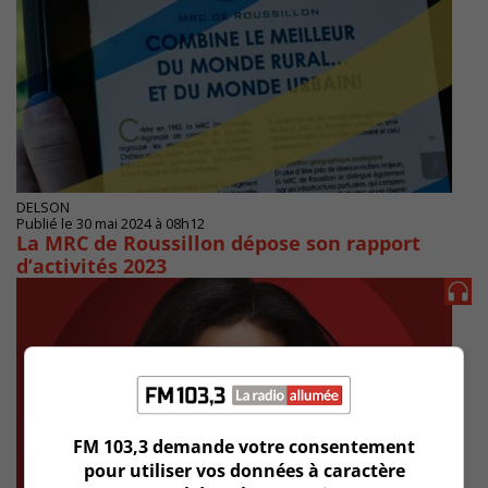
DELSON
Publié le 30 mai 2024 à 08h12
La MRC de Roussillon dépose son rapport
d’activités 2023
FM 103,3 demande votre consentement
pour utiliser vos données à caractère