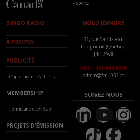
- Sports
BINGO RADIO
NOUS JOINDRE
91,rue Saint-Jean
À PROPOS
Longueuil (Québec)
J4H 2W8
PUBLICITÉ
SMS
|
450-646-6800
admin@fm1033.ca
- Opportunités d’affaires
MEMBERSHIP
SUIVEZ-NOUS
- Formulaire d’adhésion
PROJETS D’ÉMISSION