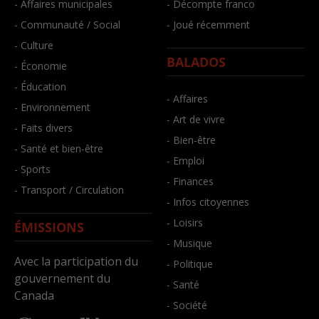
- Affaires municipales
- Décompte franco
- Communauté / Social
- Joué récemment
- Culture
BALADOS
- Économie
- Éducation
- Affaires
- Environnement
- Art de vivre
- Faits divers
- Bien-être
- Santé et bien-être
- Emploi
- Sports
- Finances
- Transport / Circulation
- Infos citoyennes
- Loisirs
ÉMISSIONS
- Musique
Avec la participation du
- Politique
gouvernement du
- Santé
Canada
- Société