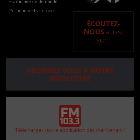
- Formulaire de demande
- Politique de traitement
ÉCOUTEZ-
NOUS
aussi
sur..
ABONNEZ-VOUS À NOTRE
INFOLETTRE
Téléchargez notre application dès maintenant !